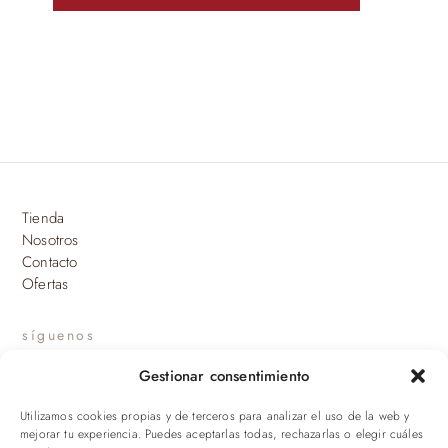
Tienda
Nosotros
Contacto
Ofertas
síguenos
Gestionar consentimiento
INSTAGRAM
Utilizamos cookies propias y de terceros para analizar el uso de la web y
suscríbete a nuestras novedades
mejorar tu experiencia. Puedes aceptarlas todas, rechazarlas o elegir cuáles