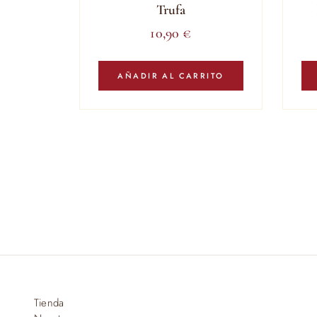
Trufa
10,90
€
AÑADIR AL CARRITO
Tienda