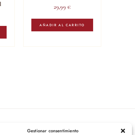
l
29,99
€
AÑADIR AL CARRITO
íbete a nuestras novedades
Gestionar consentimiento