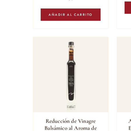
AÑADIR AL CARRITO
Reducción de Vinagre
A
Balsámico al Aroma de
E