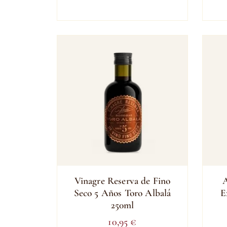
Vinagre Reserva de Fino
A
Seco 5 Años Toro Albalá
E
250ml
10,95
€