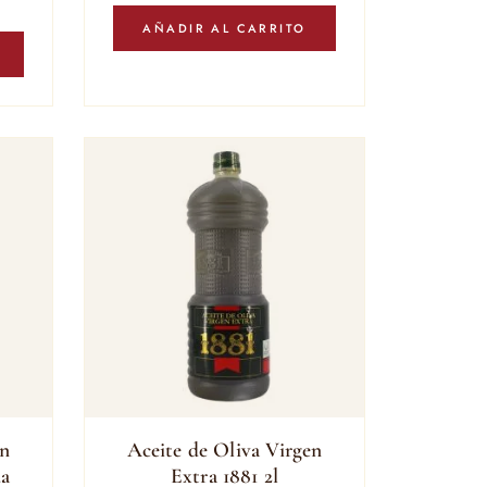
AÑADIR AL CARRITO
en
Aceite de Oliva Virgen
da
Extra 1881 2l