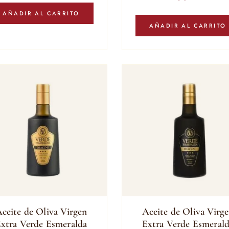
AÑADIR AL CARRITO
AÑADIR AL CARRITO
ceite de Oliva Virgen
Aceite de Oliva Virg
xtra Verde Esmeralda
Extra Verde Esmeral