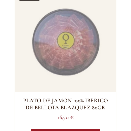
PLATO DE JAMÓN 100% IBÉRICO
DE BELLOTA BLÁZQUEZ 80GR
16,50
€
Este