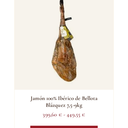
Jamón 100% Ibérico de Bellota
Blázquez 7,5-9kg
Rango
399,60
€
-
449,55
€
de
Este