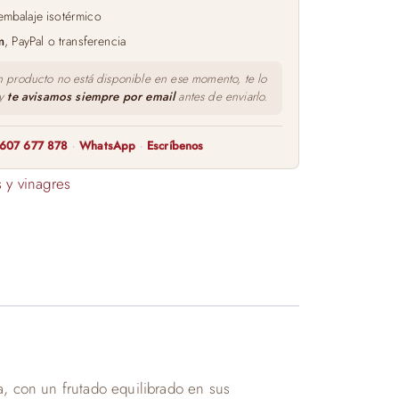
embalaje isotérmico
m
, PayPal o transferencia
n producto no está disponible en ese momento, te lo
 y
te avisamos siempre por email
antes de enviarlo.
607 677 878
·
WhatsApp
·
Escríbenos
 y vinagres
a, con un frutado equilibrado en sus