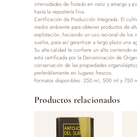
intensidades de frutado en nariz y amargo y p
hasta la repostería fina.
Certificación de Producción Integrada: El cult
medio ambiente para obtener productos de alta 
explotación, haciendo un uso racional de los r
suelos, para así garantizar a largo plazo una a
Su alta calidad le confiere un alto contenido e
está certificada por la Denominación de Orig
conservación de las propiedades organoléptica
preferiblemente en lugares frescos.
Formatos disponibles: 250 ml, 500 ml y 750 ml v
Productos relacionados