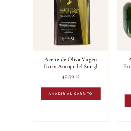
Aceite de Oliva Virgen
A
Extra Antojo del Sur 3l
Ext
40,90
€
AÑADIR AL CARRITO