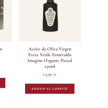
en
Aceite de Oliva Virgen
Extra Verde Esmeralda
Imagine Organic Picual
250ml
15,90
€
AÑADIR AL CARRITO