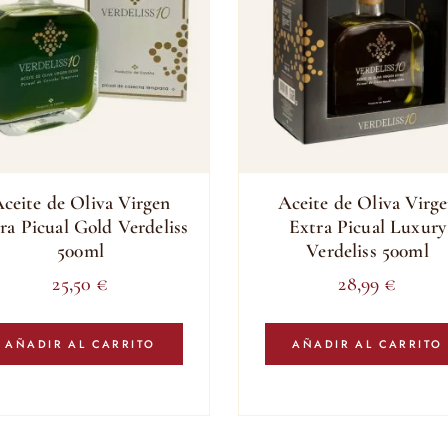
ceite de Oliva Virgen
Aceite de Oliva Virg
ra Picual Gold Verdeliss
Extra Picual Luxury
500ml
Verdeliss 500ml
25,50
€
28,99
€
AÑADIR AL CARRITO
AÑADIR AL CARRITO