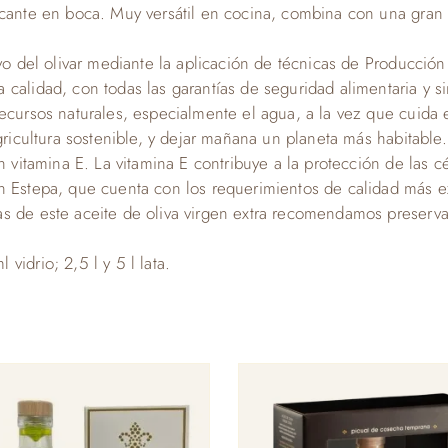
icante en boca. Muy versátil en cocina, combina con una gran 
ivo del olivar mediante la aplicación de técnicas de Producci
calidad, con todas las garantías de seguridad alimentaria y si
ecursos naturales, especialmente el agua, a la vez que cuida en
gricultura sostenible, y dejar mañana un planeta más habitable.
n vitamina E. La vitamina E contribuye a la protección de las cé
en Estepa, que cuenta con los requerimientos de calidad más 
s de este aceite de oliva virgen extra recomendamos preservarl
idrio; 2,5 l y 5 l lata.