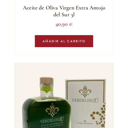
Aceite de Oliva Virgen Extra Antojo
del Sur 3l
40,90
€
AÑADIR AL CARRITO