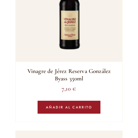
Vinagre de Jérez Reserva González
Byass 350ml
7,10
€
AÑADIR AL CARRITO