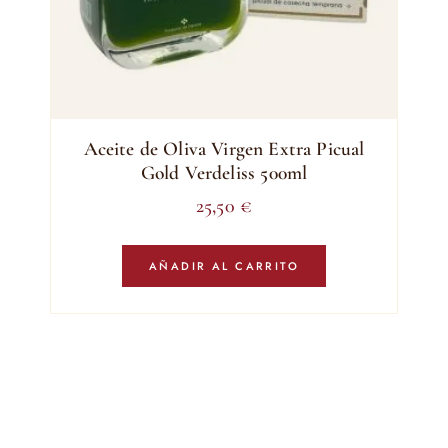
Aceite de Oliva Virgen Extra Picual
Gold Verdeliss 500ml
25,50
€
AÑADIR AL CARRITO