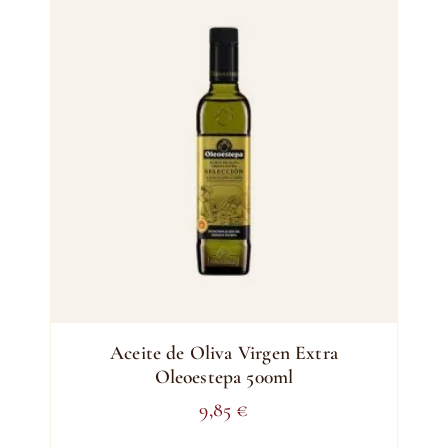
Aceite de Oliva Virgen Extra
Oleoestepa 500ml
9,85
€