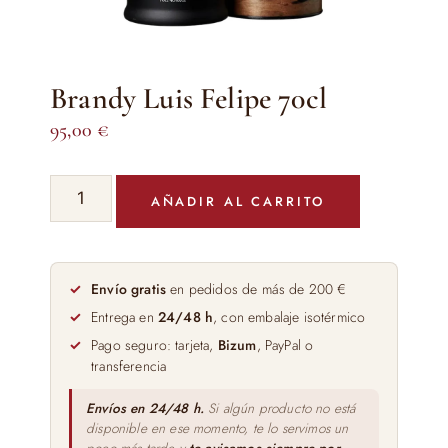
Brandy Luis Felipe 70cl
95,00
€
Brandy
AÑADIR AL CARRITO
Luis
Felipe
70cl
cantidad
Envío gratis
en pedidos de más de 200 €
Entrega en
24/48 h
, con embalaje isotérmico
Pago seguro: tarjeta,
Bizum
, PayPal o
transferencia
Envíos en 24/48 h.
Si algún producto no está
disponible en ese momento, te lo servimos un