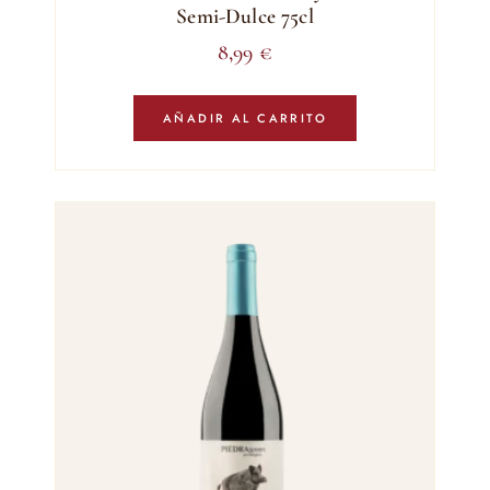
Semi-Dulce 75cl
8,99
€
AÑADIR AL CARRITO