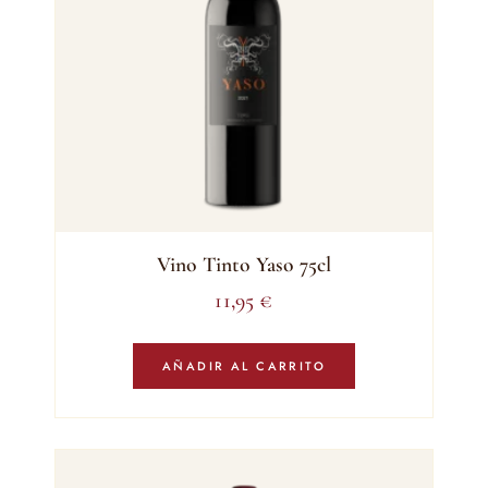
Vino Tinto Yaso 75cl
11,95
€
AÑADIR AL CARRITO