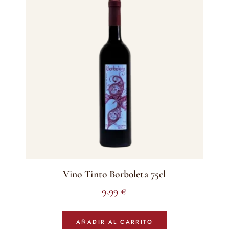
Vino Tinto Borboleta 75cl
9,99
€
AÑADIR AL CARRITO