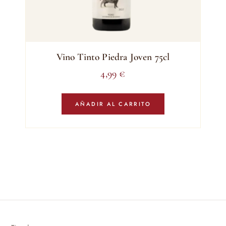
Vino Tinto Piedra Joven 75cl
4,99
€
AÑADIR AL CARRITO