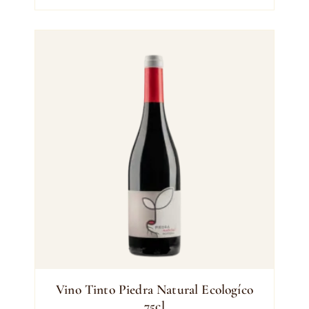
Vino Tinto Piedra Natural Ecologíco
75cl