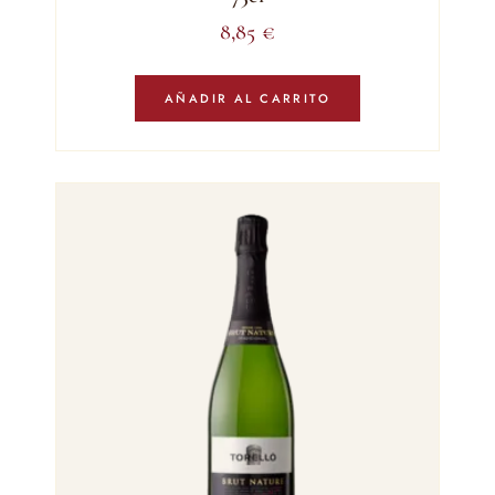
8,85
€
AÑADIR AL CARRITO