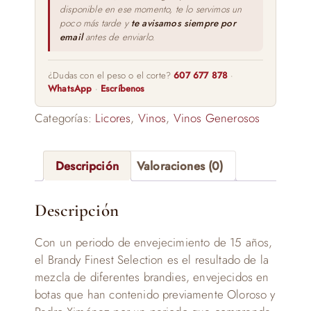
disponible en ese momento, te lo servimos un
poco más tarde y
te avisamos siempre por
email
antes de enviarlo.
¿Dudas con el peso o el corte?
607 677 878
·
WhatsApp
·
Escríbenos
Categorías:
Licores
,
Vinos
,
Vinos Generosos
Descripción
Valoraciones (0)
Descripción
Con un periodo de envejecimiento de 15 años,
el Brandy Finest Selection es el resultado de la
mezcla de diferentes brandies, envejecidos en
botas que han contenido previamente Oloroso y