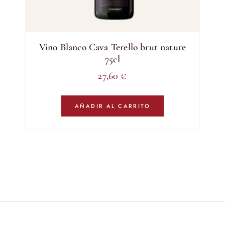
Vino Blanco Cava Terello brut nature
75cl
27,60
€
AÑADIR AL CARRITO