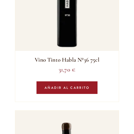
Vino Tinto Habla Nº36 75cl
31,70
€
AÑADIR AL CARRITO