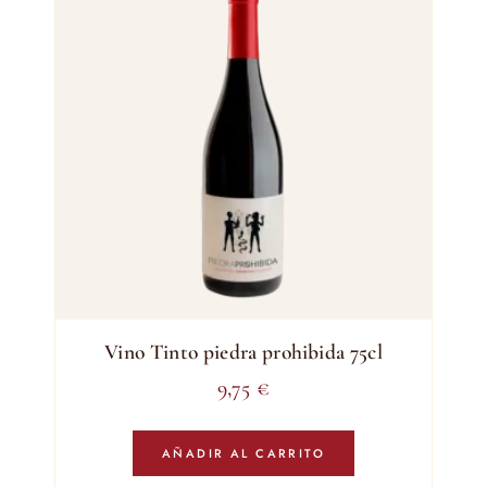
Vino Tinto piedra prohibida 75cl
9,75
€
AÑADIR AL CARRITO