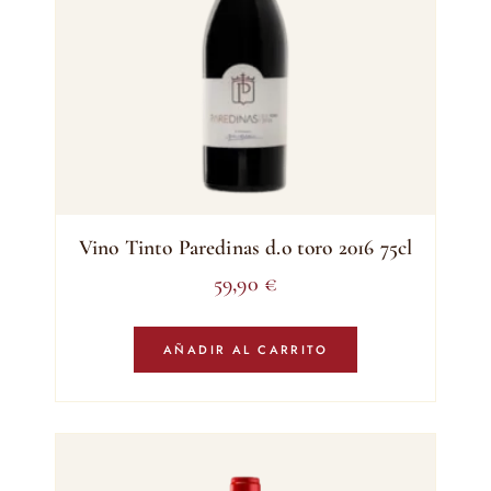
Vino Tinto Paredinas d.o toro 2016 75cl
59,90
€
AÑADIR AL CARRITO