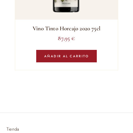
Vino Tinto Horcajo 2020 75cl
87,95
€
AÑADIR AL CARRITO
Tienda