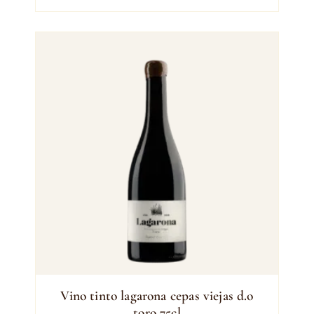
Vino tinto lagarona cepas viejas d.o
toro 75cl