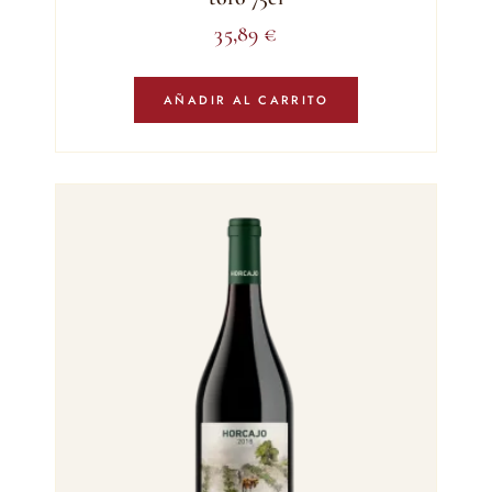
35,89
€
AÑADIR AL CARRITO