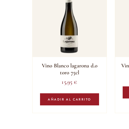
Vino Blanco lagarona d.o
Vin
toro 75cl
15,95
€
AÑADIR AL CARRITO