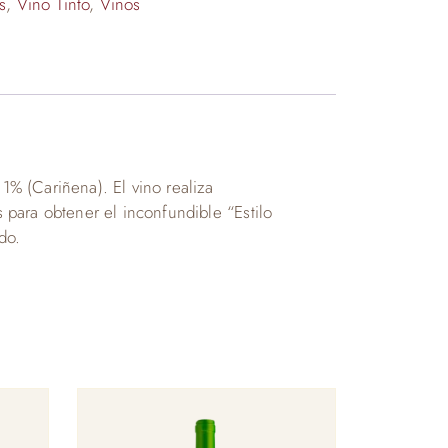
s
,
Vino Tinto
,
Vinos
% (Cariñena). El vino realiza
para obtener el inconfundible “Estilo
do.