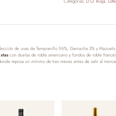
Categorías:
D.O. Rioja
,
Lote
elección de uvas de Tempranillo 96%, Garnacha 3% y Mazuelo 1
ixtas
con duelas de roble americano y fondos de roble francés 
 donde reposa un mínimo de tres meses antes de salir al merca