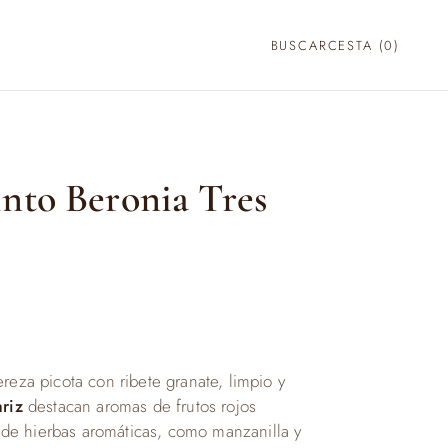
BUSCAR
CESTA (
0
)
nto Beronia Tres
reza picota con ribete granate, limpio y
riz
destacan aromas de frutos rojos
e hierbas aromáticas, como manzanilla y