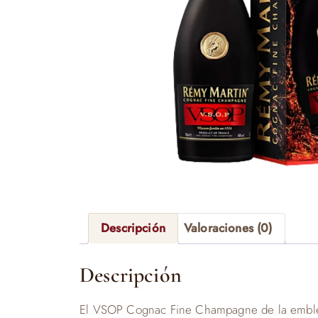
Descripción
Valoraciones (0)
Descripción
El VSOP Cognac Fine Champagne de la emblem