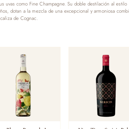
s uvas como Fine Champagne. Su doble destilación al estilo “
años, dotan a la mezcla de una excepcional y armoniosa combi
 caliza de Cognac.