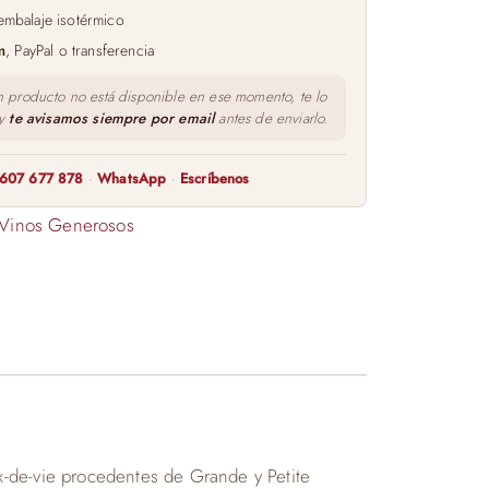
embalaje isotérmico
m
, PayPal o transferencia
n producto no está disponible en ese momento, te lo
 y
te avisamos siempre por email
antes de enviarlo.
607 677 878
·
WhatsApp
·
Escríbenos
Vinos Generosos
de-vie procedentes de Grande y Petite