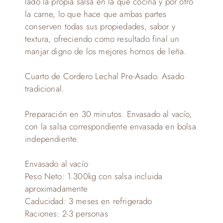
lado la propia salsa en la que cocina y por otro
la carne, lo que hace que ambas partes
conserven todas sus propiedades, sabor y
textura, ofreciendo como resultado final un
manjar digno de los mejores hornos de leña.
Cuarto de Cordero Lechal Pre-Asado. Asado
tradicional.
Preparación en 30 minutos. Envasado al vacío,
con la salsa correspondiente envasada en bolsa
independiente.
Envasado al vacío
Peso Neto:
1.300kg con salsa incluida
aproximadamente
Caducidad:
3 meses en refrigerado
Raciones:
2-3 personas