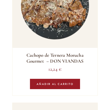
Cachopo de Ternera Morucha
Gourmet – DON VIANDAS
12,24
€
AÑADIR AL CARRITO