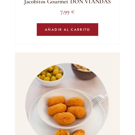
Jacobitos Gourmet DON VIANDAS
7,99
€
AÑADIR AL CARRITO