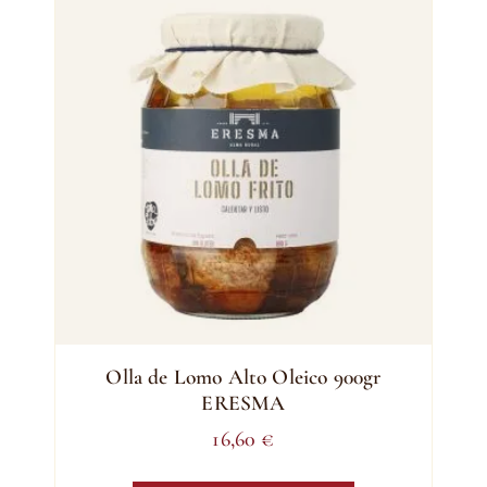
Olla de Lomo Alto Oleico 900gr
ERESMA
16,60
€