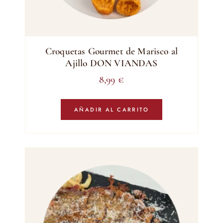
Croquetas Gourmet de Marisco al
Ajillo DON VIANDAS
8,99
€
AÑADIR AL CARRITO