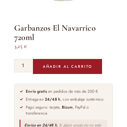
Garbanzos El Navarrico
720ml
3,25
€
Garbanzos
AÑADIR AL CARRITO
El
Navarrico
720ml
cantidad
Envío gratis
en pedidos de más de 200 €
Entrega en
24/48 h
, con embalaje isotérmico
Pago seguro: tarjeta,
Bizum
, PayPal o
transferencia
Envíos en 24/48 h.
Si algún producto no está