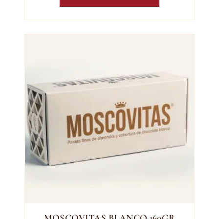
MOSCOVITAS BLANCO 160GR