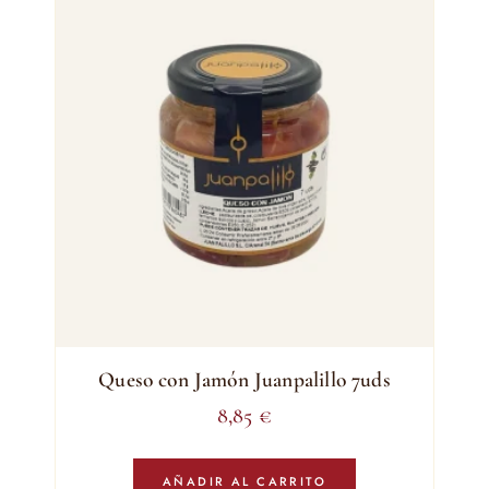
Queso con Jamón Juanpalillo 7uds
8,85
€
AÑADIR AL CARRITO