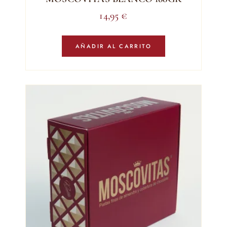
14,95
€
AÑADIR AL CARRITO