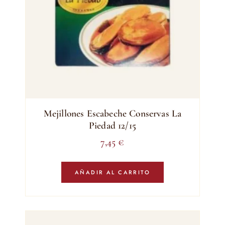
Mejillones Escabeche Conservas La
Piedad 12/15
7,45
€
AÑADIR AL CARRITO