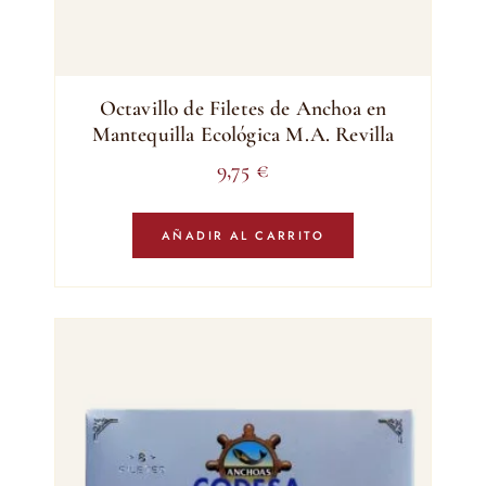
Octavillo de Filetes de Anchoa en
Mantequilla Ecológica M.A. Revilla
9,75
€
AÑADIR AL CARRITO