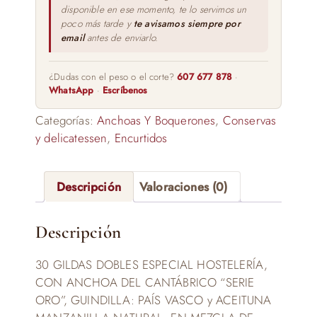
disponible en ese momento, te lo servimos un
poco más tarde y
te avisamos siempre por
email
antes de enviarlo.
¿Dudas con el peso o el corte?
607 677 878
·
WhatsApp
·
Escríbenos
Categorías:
Anchoas Y Boquerones
,
Conservas
y delicatessen
,
Encurtidos
Descripción
Valoraciones (0)
Descripción
30 GILDAS DOBLES ESPECIAL HOSTELERÍA,
CON ANCHOA DEL CANTÁBRICO “SERIE
ORO”, GUINDILLA: PAÍS VASCO y ACEITUNA