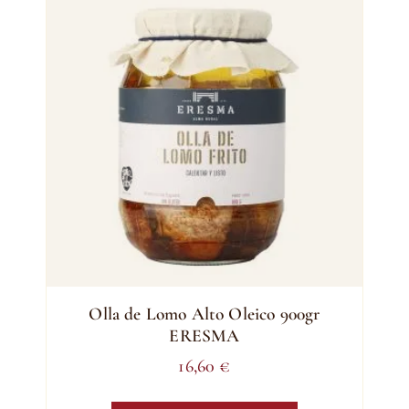
Olla de Lomo Alto Oleico 900gr
ERESMA
16,60
€