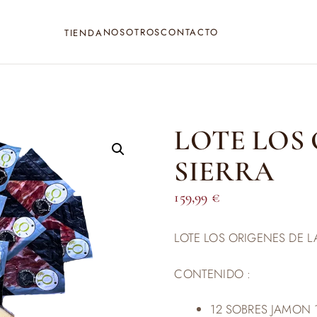
NOSOTROS
CONTACTO
TIENDA
LOTE LOS 
SIERRA
159,99
€
LOTE LOS ORIGENES DE L
CONTENIDO :
12 SOBRES JAMON 1