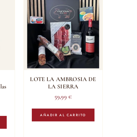
LOTE LA AMBROSIA DE
las
LA SIERRA
59,99
€
AÑADIR AL CARRITO