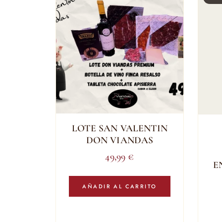
LOTE SAN VALENTIN
DON VIANDAS
49,99
€
E
AÑADIR AL CARRITO