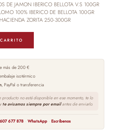
OS DE JAMON IBERICO BELLOTA V.S 100GR
LOMO 100% IBERICO DE BELLOTA 100GR
HACIENDA ZORITA 250-300GR
 CARRITO
e más de 200 €
embalaje isotérmico
m
, PayPal o transferencia
n producto no está disponible en ese momento, te lo
 y
te avisamos siempre por email
antes de enviarlo.
607 677 878
·
WhatsApp
·
Escríbenos