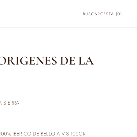
BUSCAR
CESTA (
0
)
ORIGENES DE LA
A SIERRA
00% IBERICO DE BELLOTA V.S 100GR