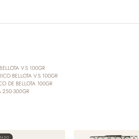
BELLOTA V.S 100GR
RICO BELLOTA V.S 100GR
CO DE BELLOTA 100GR
A 250-300GR
TADO