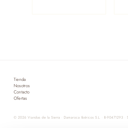
Tienda
Nosotros
Contacto
Ofertas
© 2026 Viandas de la Sierra · Damaroca Ibéricos S.L. · B-90471293 · S