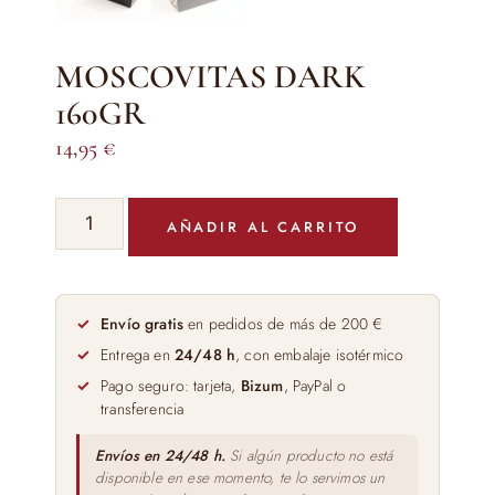
MOSCOVITAS DARK
160GR
14,95
€
MOSCOVITAS
AÑADIR AL CARRITO
DARK
160GR
cantidad
Envío gratis
en pedidos de más de 200 €
Entrega en
24/48 h
, con embalaje isotérmico
Pago seguro: tarjeta,
Bizum
, PayPal o
transferencia
Envíos en 24/48 h.
Si algún producto no está
disponible en ese momento, te lo servimos un