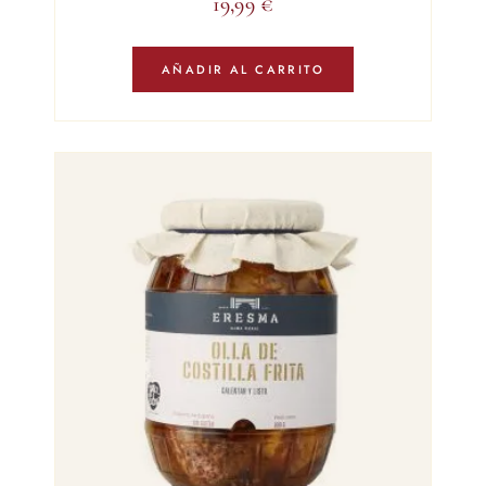
19,99
€
AÑADIR AL CARRITO