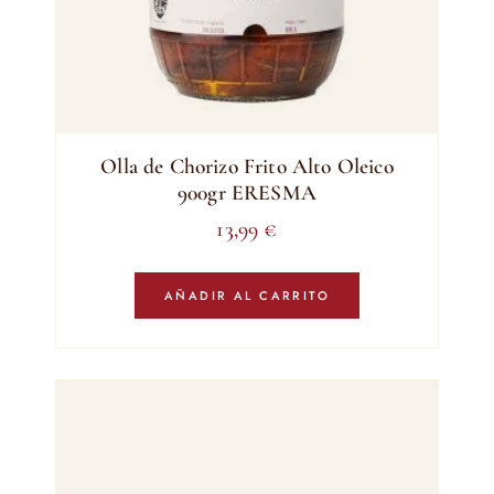
Olla de Chorizo Frito Alto Oleico
900gr ERESMA
13,99
€
AÑADIR AL CARRITO