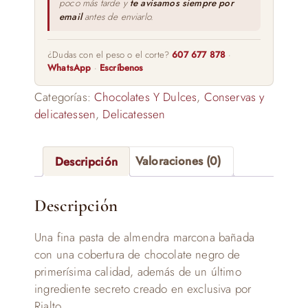
poco más tarde y
te avisamos siempre por
email
antes de enviarlo.
¿Dudas con el peso o el corte?
607 677 878
·
WhatsApp
·
Escríbenos
Categorías:
Chocolates Y Dulces
,
Conservas y
delicatessen
,
Delicatessen
Descripción
Valoraciones (0)
Descripción
Una fina pasta de almendra marcona bañada
con una cobertura de chocolate negro de
primerísima calidad, además de un último
ingrediente secreto creado en exclusiva por
Rialto.