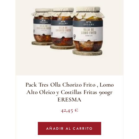
Pack Tres Olla Chorizo Frito , Lomo
Alto Oleico y Costillas Fritas 900gr
ERESMA
42,45
€
AÑADIR AL CARRITO