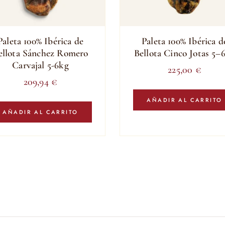
Paleta 100% Ibérica de
Paleta 100% Ibérica d
ellota Sánchez Romero
Bellota Cinco Jotas 5–
Carvajal 5-6kg
225,00
€
209,94
€
AÑADIR AL CARRITO
AÑADIR AL CARRITO