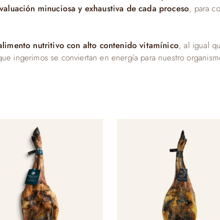
valuación minuciosa y exhaustiva de cada proceso
, para c
alimento nutritivo con alto contenido vitamínico
, al igual 
 que ingerimos se conviertan en energía para nuestro organis