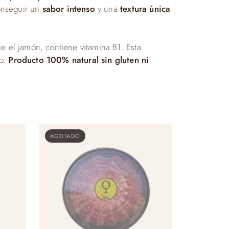
onseguir un
sabor intenso
y una
textura única
que el jamón, contiene vitamina B1. Esta
mo.
Producto 100% natural sin gluten ni
AGOTADO