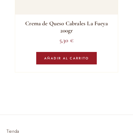
Crema de Queso Cabrales La Fueya
200gr
5,30
€
AÑADIR AL CARRITO
Tienda