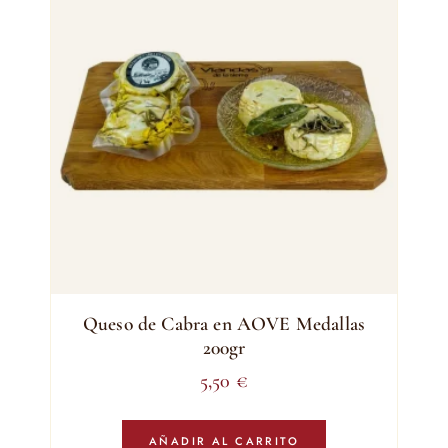
Queso de Cabra en AOVE Medallas
200gr
5,50
€
AÑADIR AL CARRITO