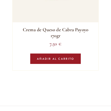
Crema de Queso de Cabra Payoyo
170gr
7,50
€
AÑADIR AL CARRITO