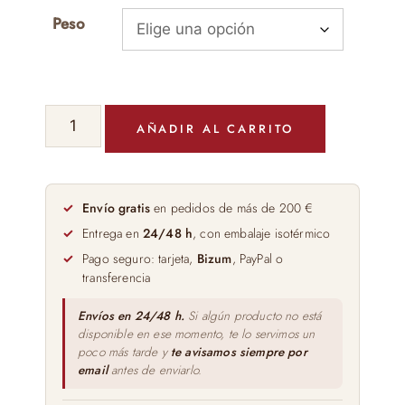
Peso
QUESO
AÑADIR AL CARRITO
OVEJA
RESERVA
GAZUZA
cantidad
Envío gratis
en pedidos de más de 200 €
Entrega en
24/48 h
, con embalaje isotérmico
Pago seguro: tarjeta,
Bizum
, PayPal o
transferencia
Envíos en 24/48 h.
Si algún producto no está
disponible en ese momento, te lo servimos un
poco más tarde y
te avisamos siempre por
email
antes de enviarlo.