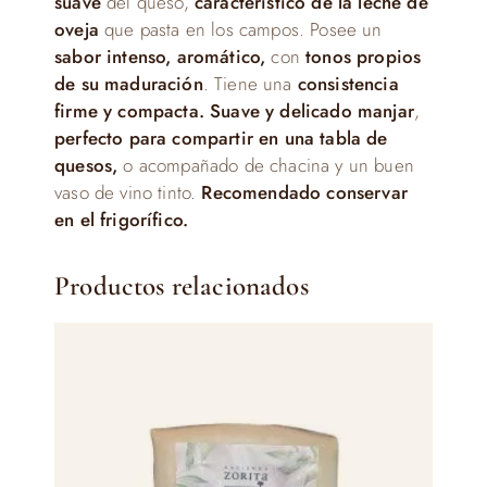
suave
del queso,
característico de la leche de
oveja
que pasta en los campos. Posee un
sabor intenso, aromático,
con
tonos propios
de su maduración
. Tiene una
consistencia
firme y compacta. Suave y delicado manjar
,
perfecto para compartir en una tabla de
quesos,
o acompañado de chacina y un buen
vaso de vino tinto.
Recomendado conservar
en el frigorífico.
Productos relacionados