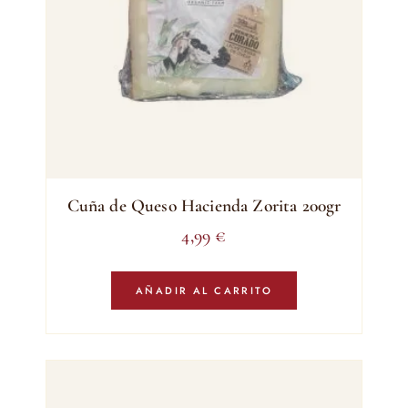
Cuña de Queso Hacienda Zorita 200gr
4,99
€
AÑADIR AL CARRITO