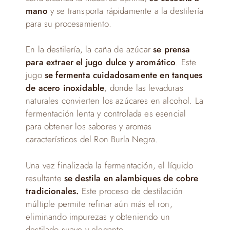
mano
y se transporta rápidamente a la destilería
para su procesamiento.
En la destilería, la caña de azúcar
se prensa
para extraer el jugo dulce y aromático
. Este
jugo
se fermenta cuidadosamente en tanques
de acero inoxidable
, donde las levaduras
naturales convierten los azúcares en alcohol. La
fermentación lenta y controlada es esencial
para obtener los sabores y aromas
característicos del Ron Burla Negra.
Una vez finalizada la fermentación, el líquido
resultante
se destila en alambiques de cobre
tradicionales.
Este proceso de destilación
múltiple permite refinar aún más el ron,
eliminando impurezas y obteniendo un
destilado suave y elegante.