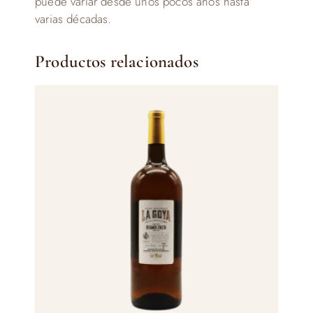
puede variar desde unos pocos años hasta
varias décadas.
Productos relacionados