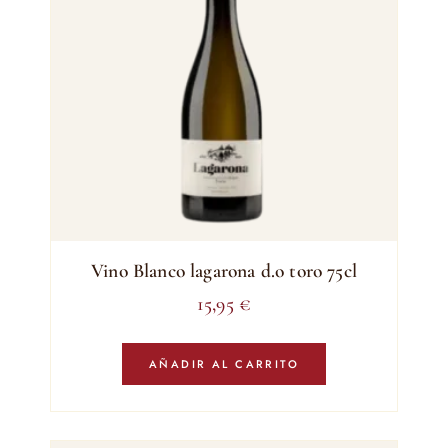
Vino Blanco lagarona d.o toro 75cl
15,95
€
AÑADIR AL CARRITO