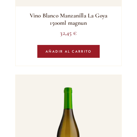
Vino Blanco Manzanilla La Goya
1500ml magnun
32,45
€
AÑADIR AL CARRITO