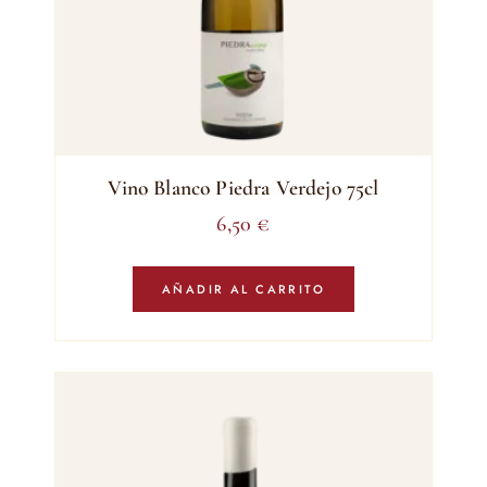
Vino Blanco Piedra Verdejo 75cl
6,50
€
AÑADIR AL CARRITO