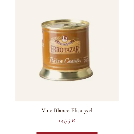
Vino Blanco Elisa 75cl
14,75
€