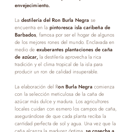
envejecimiento.
La
destilería del Ron Burla Negra
se
encuentra en la
pintoresca isla caribeña de
Barbados
, famosa por ser el hogar de algunos
de los mejores rones del mundo. Enclavada en
medio de
exuberantes plantaciones de caña
de azúcar,
la destilería aprovecha la rica
tradición y el clima tropical de la isla para
producir un ron de calidad insuperable.
La elaboración del R
on Burla Negra
comienza
con la selección meticulosa de la caña de
azúcar más dulce y madura. Los agricultores
locales cuidan con esmero los campos de caña,
asegurándose de que cada planta reciba la
cantidad perfecta de sol y agua. Una vez que la
caña alcanza la madurez óptima,
se cosecha a