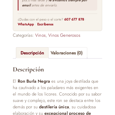
poco más tarde y
te avisamos siempre por
email
antes de enviarlo.
¿Dudas con el peso o el corte?
607 677 878
·
WhatsApp
·
Escríbenos
Categorías:
Vinos
,
Vinos Generosos
Descripción
Valoraciones (0)
Descripción
El
Ron Burla Negra
es una joya destilada que
ha cautivado a los paladares más exigentes en
el mundo de los licores. Conocido por su sabor
suave y complejo, este ron se destaca entre los
demás por su
destilería única
, su cuidadosa
elaboración y su
excepcional proceso de