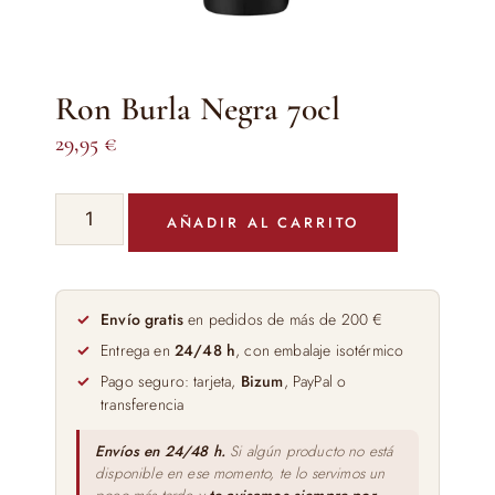
Ron Burla Negra 70cl
29,95
€
Ron
AÑADIR AL CARRITO
Burla
Negra
70cl
cantidad
Envío gratis
en pedidos de más de 200 €
Entrega en
24/48 h
, con embalaje isotérmico
Pago seguro: tarjeta,
Bizum
, PayPal o
transferencia
Envíos en 24/48 h.
Si algún producto no está
disponible en ese momento, te lo servimos un