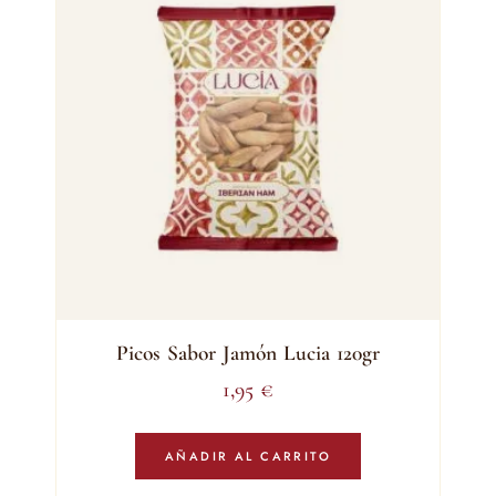
Picos Sabor Jamón Lucia 120gr
1,95
€
AÑADIR AL CARRITO