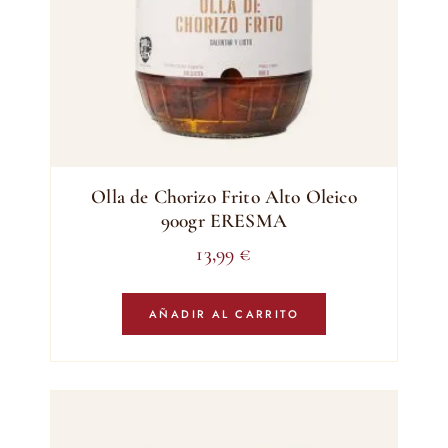
Olla de Chorizo Frito Alto Oleico
900gr ERESMA
13,99
€
AÑADIR AL CARRITO