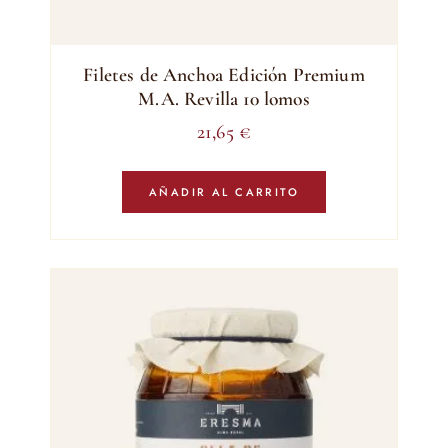
Filetes de Anchoa Edición Premium
M.A. Revilla 10 lomos
21,65
€
AÑADIR AL CARRITO