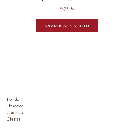
9,75
€
AÑADIR AL CARRITO
Tienda
Nosotros
Contacto
Ofertas