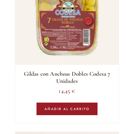
Gildas con Anchoas Dobles Codesa 7
Unidades
14,45
€
AÑADIR AL CARRITO