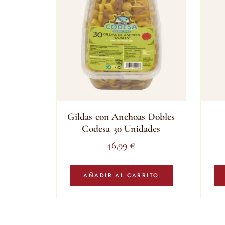
Gildas con Anchoas Dobles
Codesa 30 Unidades
46,99
€
AÑADIR AL CARRITO