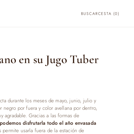
BUSCAR
CESTA (
0
)
ano en su Jugo Tuber
cta durante los meses de mayo, junio, julio y
or negro por fuera y color avellana por dentro,
 agradable. Gracias a las formas de
podemos disfrutarla todo el año envasada
s permite usarla fuera de la estación de