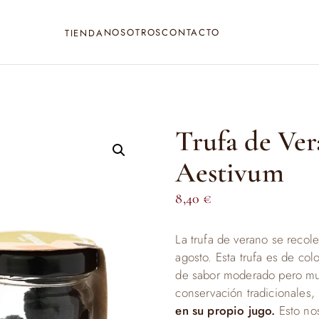
NOSOTROS
CONTACTO
TIENDA
Trufa de Ver
Aestivum
8,40
€
La trufa de verano se recole
agosto. Esta trufa es de col
de sabor moderado pero muy
conservación tradicionales,
en su propio jugo.
Esto no