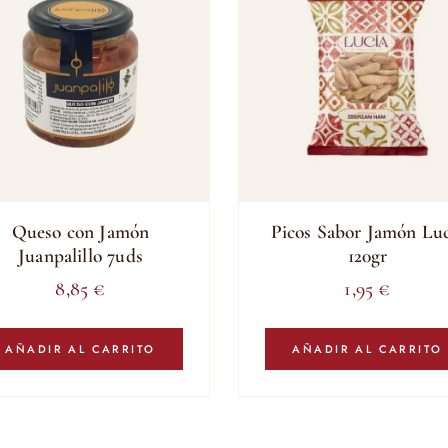
Queso con Jamón
Picos Sabor Jamón Luc
Juanpalillo 7uds
120gr
8,85
€
1,95
€
AÑADIR AL CARRITO
AÑADIR AL CARRITO