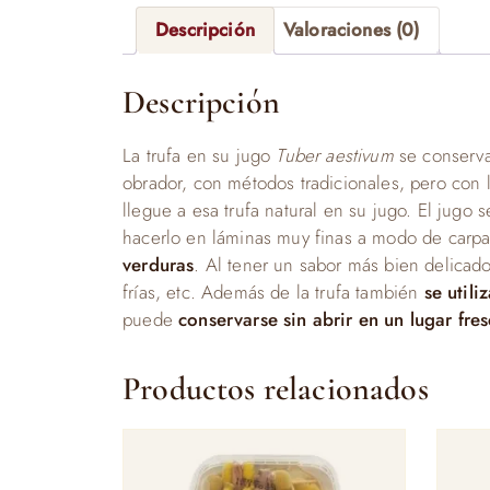
Descripción
Valoraciones (0)
Descripción
La trufa en su jugo
Tuber aestivum
se conserva 
obrador, con métodos tradicionales, pero con
llegue a esa trufa natural en su jugo. El jugo
hacerlo en láminas muy finas a modo de carpac
verduras
. Al tener un sabor más bien delicad
frías, etc. Además de la trufa también
se utili
puede
conservarse sin abrir en un lugar fre
Productos relacionados