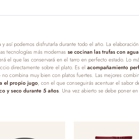
y así podemos disfrutarla durante todo el año. La elaboración
 las tecnologías más modernas
se cocinan las trufas con agu
 será el que las conservará en el tarro en perfecto estado. Lo 
cio directamente sobre el plato. Es el
acompañamiento perfe
o no combina muy bien con platos fuertes. Las mejores combin
za el propio jugo
, con el que conseguirás acentuar el sabor de
sco y seco durante 5 años
. Una vez abierto se debe poner en 