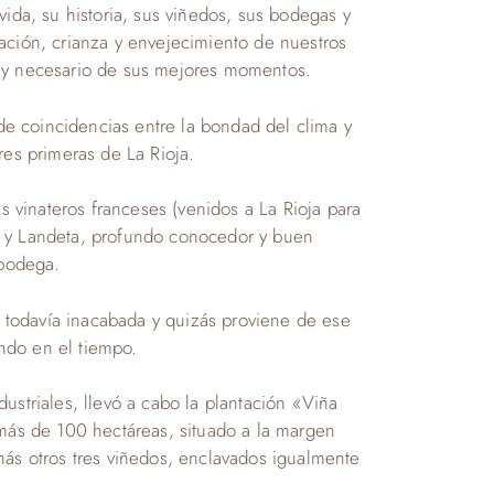
ida, su historia, sus viñedos, sus bodegas y
ación, crianza y envejecimiento de nuestros
o y necesario de sus mejores momentos.
 de coincidencias entre la bondad del clima y
res primeras de La Rioja.
s vinateros franceses (venidos a La Rioja para
a y Landeta, profundo conocedor y buen
 bodega.
a todavía inacabada y quizás proviene de ese
endo en el tiempo.
ustriales, llevó a cabo la plantación «Viña
ás de 100 hectáreas, situado a la margen
más otros tres viñedos, enclavados igualmente