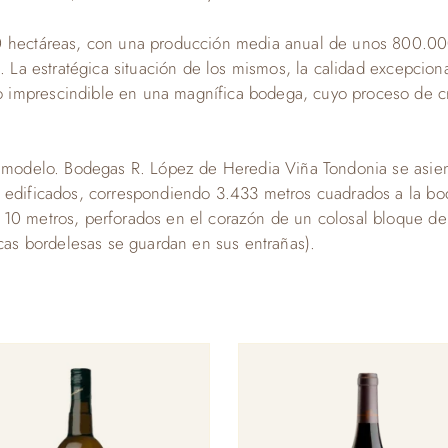
0 hectáreas, con una producción media anual de unos 800.000 
d. La estratégica situación de los mismos, la calidad excepcion
imprescindible en una magnífica bodega, cuyo proceso de crea
n modelo. Bodegas R. López de Heredia Viña Tondonia se asien
n edificados, correspondiendo 3.433 metros cuadrados a la b
10 metros, perforados en el corazón de un colosal bloque de 
icas bordelesas se guardan en sus entrañas).