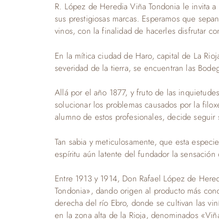
R. López de Heredia Viña Tondonia le invita a 
sus prestigiosas marcas. Esperamos que sepan 
vinos, con la finalidad de hacerles disfruta
En la mítica ciudad de Haro, capital de La Rio
severidad de la tierra, se encuentran las Bode
Allá por el año 1877, y fruto de las inquietud
solucionar los problemas causados por la fil
alumno de estos profesionales, decide seguir s
Tan sabia y meticulosamente, que esta especie 
espíritu aún latente del fundador la sensación
Entre 1913 y 1914, Don Rafael López de Heredia
Tondonia», dando origen al producto más con
derecha del río Ebro, donde se cultivan las v
en la zona alta de la Rioja, denominados «Vi