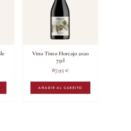
le
Vino Tinto Horcajo 2020
75cl
87,95
€
AÑADIR AL CARRITO