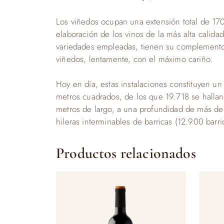
Los viñedos ocupan una extensión total de 17
elaboración de los vinos de la más alta calida
variedades empleadas, tienen su complemento 
viñedos, lentamente, con el máximo cariño.
Hoy en día, estas instalaciones constituyen u
metros cuadrados, de los que 19.718 se halla
metros de largo, a una profundidad de más de 
hileras interminables de barricas (12.900 barr
Productos relacionados