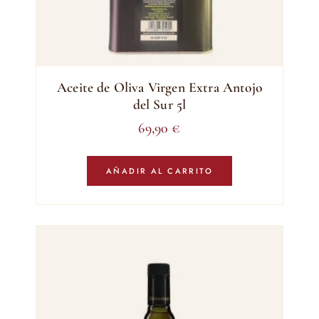
Aceite de Oliva Virgen Extra Antojo
del Sur 5l
69,90
€
AÑADIR AL CARRITO