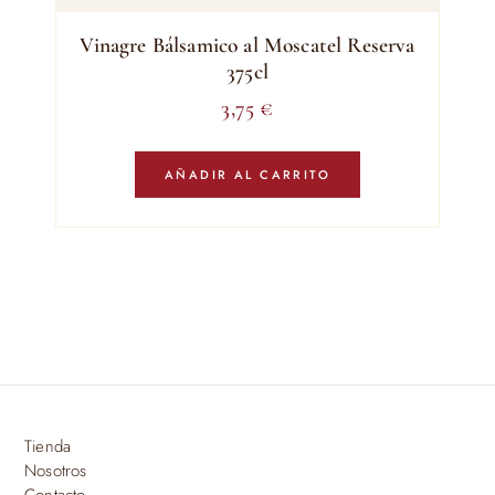
Vinagre Bálsamico al Moscatel Reserva
375cl
3,75
€
AÑADIR AL CARRITO
Tienda
Nosotros
Contacto