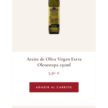
Aceite de Oliva Virgen Extra
Oleoestepa 250ml
5,50
€
AÑADIR AL CARRITO