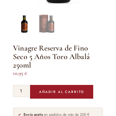
Vinagre Reserva de Fino
Seco 5 Años Toro Albalá
250ml
10,95
€
Vinagre
AÑADIR AL CARRITO
Reserva
de
Fino
Seco
Envío gratis
en pedidos de más de 200 €