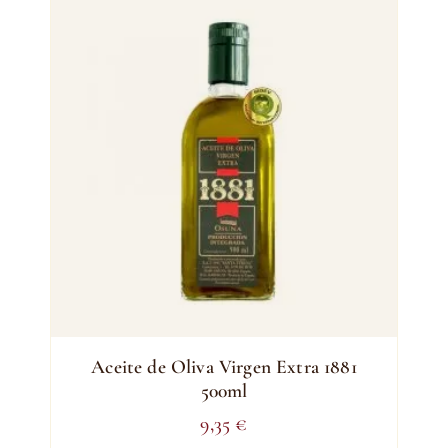
Aceite de Oliva Virgen Extra 1881
500ml
9,35
€