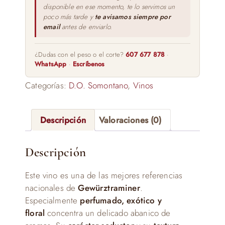
disponible en ese momento, te lo servimos un
poco más tarde y
te avisamos siempre por
email
antes de enviarlo.
¿Dudas con el peso o el corte?
607 677 878
·
WhatsApp
·
Escríbenos
Categorías:
D.O. Somontano
,
Vinos
Descripción
Valoraciones (0)
Descripción
Este vino es una de las mejores referencias
nacionales de
Gewürztraminer
.
Especialmente
perfumado, exótico y
floral
concentra un delicado abanico de