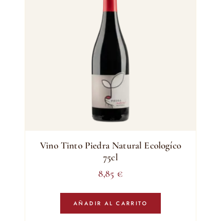
Vino Tinto Piedra Natural Ecologíco
75cl
8,85
€
AÑADIR AL CARRITO