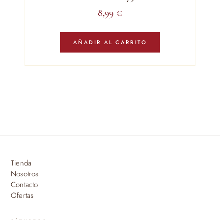
8,99
€
AÑADIR AL CARRITO
Tienda
Nosotros
Contacto
Ofertas