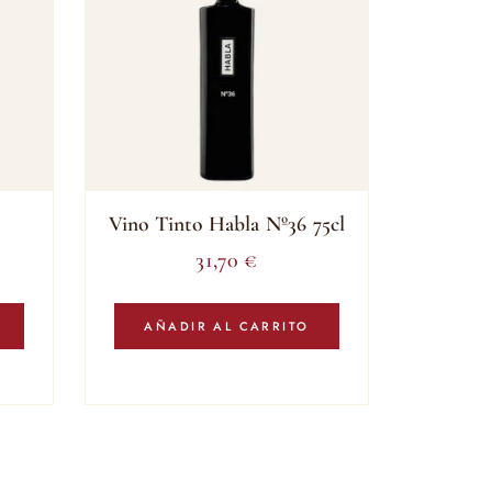
Vino Tinto Habla Nº36 75cl
31,70
€
AÑADIR AL CARRITO