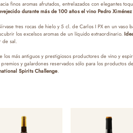
hacia finos aromas afrutados, entrelazados con elegantes toq
nvejecido durante más de 100 años el vino Pedro Ximéne
Sírvase tres rocas de hielo y 5 cl. de Carlos I PX en un vaso
cubrir los excelsos aromas de un líquido extraordinario.
Idea
 de sal.
e los más antiguos y prestigiosos productores de vino y espi
premios y galardones reservados sólo para los productos de 
ational Spirits Challenge
.