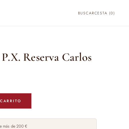
BUSCAR
CESTA (
0
)
P.X. Reserva Carlos
 CARRITO
e más de 200 €