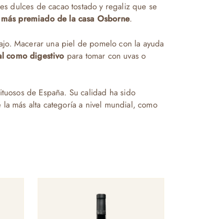
ues dulces de cacao tostado y regaliz que se
z más premiado de la casa Osborne
.
 bajo. Macerar una piel de pomelo con la ayuda
l como digestivo
para tomar con uvas o
rituosos de España.
Su calidad ha sido
la más alta categoría a nivel mundial, como