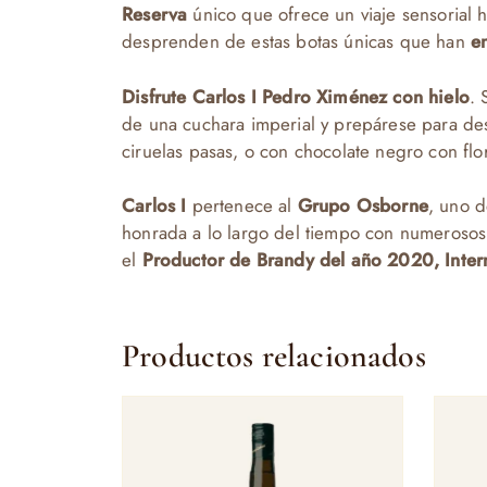
Reserva
único que ofrece un viaje sensorial 
desprenden de estas botas únicas que han
e
Disfrute Carlos I Pedro Ximénez con hielo
. 
de una cuchara imperial y prepárese para des
ciruelas pasas, o con chocolate negro con flor
Carlos I
pertenece al
Grupo Osborne
, uno d
honrada a lo largo del tiempo con numerosos 
el
Productor de Brandy del año 2020, Intern
Productos relacionados