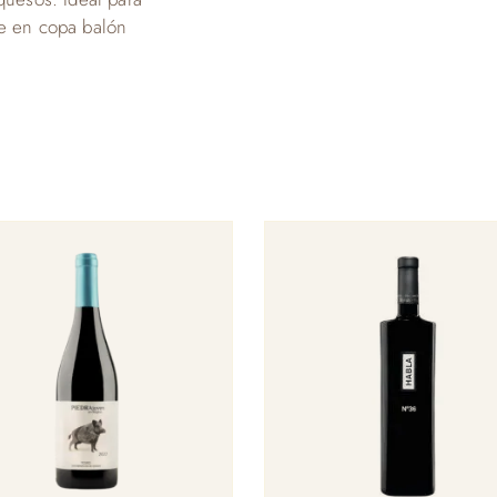
le en copa balón