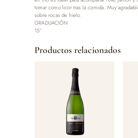
tomar como licor tras la comida. Muy agradab
sobre rocas de hielo.
GRADUACIÓN
15º
Productos relacionados