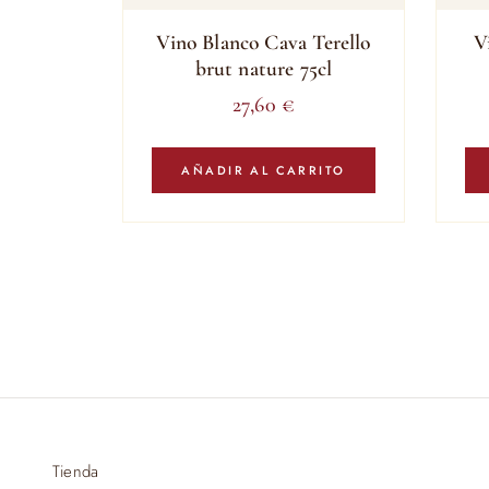
Vino Blanco Cava Terello
V
brut nature 75cl
27,60
€
AÑADIR AL CARRITO
Tienda