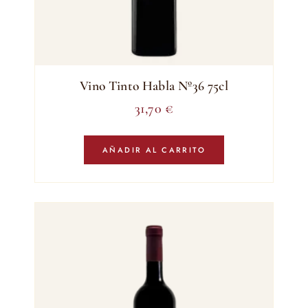
Vino Tinto Habla Nº36 75cl
31,70
€
AÑADIR AL CARRITO