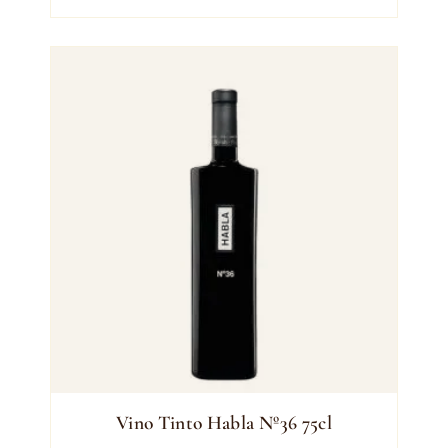
Vino Tinto Habla Nº36 75cl