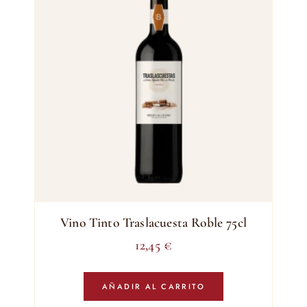
Vino Tinto Traslacuesta Roble 75cl
12,45
€
AÑADIR AL CARRITO