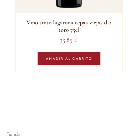
Vino tinto lagarona cepas viejas d.o
toro 75cl
35,89
€
AÑADIR AL CARRITO
Tienda