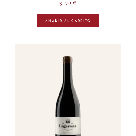
31,70
€
AÑADIR AL CARRITO