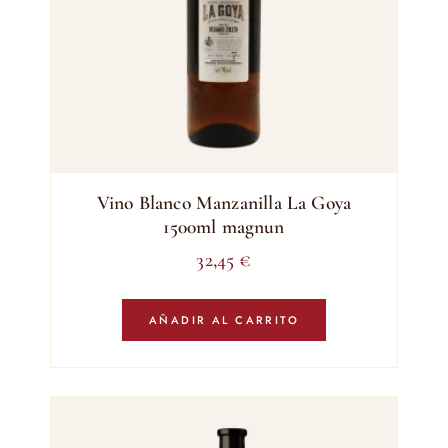
Vino Blanco Manzanilla La Goya
1500ml magnun
32,45
€
AÑADIR AL CARRITO