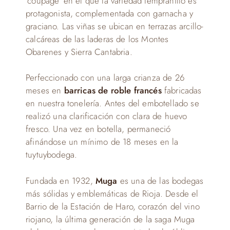
‘coupage’ en el que la variedad tempranillo es
protagonista, complementada con garnacha y
graciano. Las viñas se ubican en terrazas arcillo-
calcáreas de las laderas de los Montes
Obarenes y Sierra Cantabria.
Perfeccionado con una larga crianza de 26
meses en
barricas de roble francés
fabricadas
en nuestra tonelería. Antes del embotellado se
realizó una clarificación con clara de huevo
fresco. Una vez en botella, permaneció
afinándose un mínimo de 18 meses en la
tuytuybodega.
Fundada en 1932,
Muga
es una de las bodegas
más sólidas y emblemáticas de Rioja. Desde el
Barrio de la Estación de Haro, corazón del vino
riojano, la última generación de la saga Muga