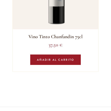
Vino Tinto Chanfandin 75cl
37,50
€
AÑADIR AL CARRITO