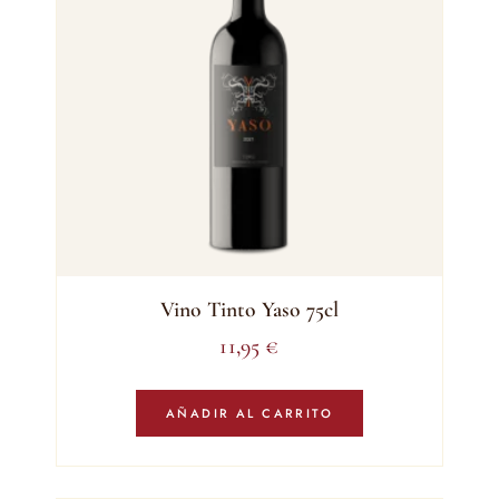
Vino Tinto Yaso 75cl
11,95
€
AÑADIR AL CARRITO