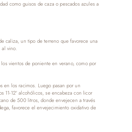
entidad como guisos de caza o pescados azules a
e caliza, un tipo de terreno que favorece una
al vino.
r los vientos de poniente en verano, como por
os en los racimos. Luego pasan por un
 11-12º alcohólicos, se encabeza con licor
ricano de 500 litros, donde envejecen a través
dega, favorece el envejecimiento oxidativo de