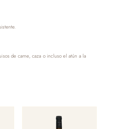
istente.
os de carne, caza o incluso el atún a la