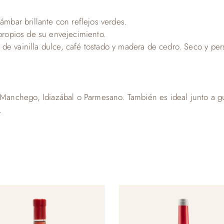
ámbar brillante con reflejos verdes.
 propios de su envejecimiento.
e vainilla dulce, café tostado y madera de cedro. Seco y pers
nchego, Idiazábal o Parmesano. También es ideal junto a guis
.