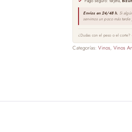
Pago seguro: tarjeta,
Bizu
Envíos en 24/48 h.
Si algú
servimos un poco más tarde
¿Dudas con el peso o el corte?
Categorías:
Vinos
,
Vinos A