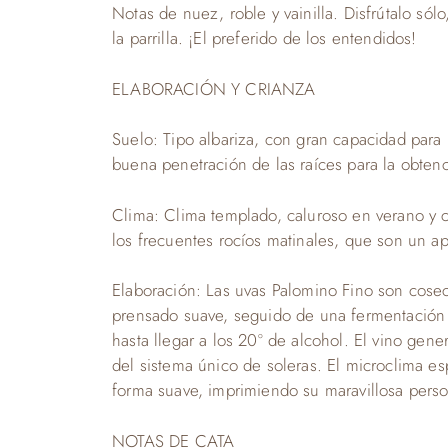
Notas de nuez, roble y vainilla. Disfrútalo só
la parrilla. ¡El preferido de los entendidos!
ELABORACIÓN Y CRIANZA
Suelo: Tipo albariza, con gran capacidad par
buena penetración de las raíces para la obtenc
Clima: Clima templado, caluroso en verano y c
los frecuentes rocíos matinales, que son un a
Elaboración: Las uvas Palomino Fino son cose
prensado suave, seguido de una fermentación a
hasta llegar a los 20º de alcohol. El vino gene
del sistema único de soleras. El microclima es
forma suave, imprimiendo su maravillosa perso
NOTAS DE CATA