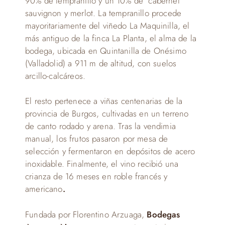
90% de tempranillo y un 10% de cabernet
sauvignon y merlot. La tempranillo procede
mayoritariamente del viñedo La Maquinilla, el
más antiguo de la finca La Planta, el alma de la
bodega, ubicada en Quintanilla de Onésimo
(Valladolid) a 911 m de altitud, con suelos
arcillo-calcáreos.
El resto pertenece a viñas centenarias de la
provincia de Burgos, cultivadas en un terreno
de canto rodado y arena. Tras la vendimia
manual, los frutos pasaron por mesa de
selección y fermentaron en depósitos de acero
inoxidable. Finalmente, el vino recibió una
crianza de 16 meses en roble francés y
americano
.
Fundada por Florentino Arzuaga,
Bodegas