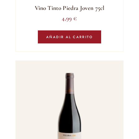
Vino Tinto Piedra Joven 75cl
4,99
€
AÑADIR AL CARRITO