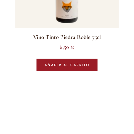
Vino Tinto Piedra Roble 75cl
6,50
€
AÑADIR AL CARRITO