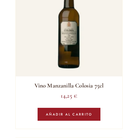
Vino Manzanilla Colosia 75cl
14,25
€
AÑADIR AL CARRITO