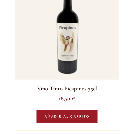
Vino Tinto Picapinos 75cl
18,50
€
AÑADIR AL CARRITO