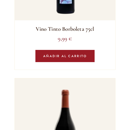
Vino Tinto Borboleta 75cl
9,99
€
AÑADIR AL CARRITO