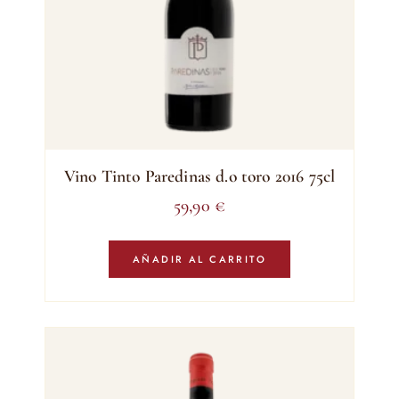
Vino Tinto Paredinas d.o toro 2016 75cl
59,90
€
AÑADIR AL CARRITO