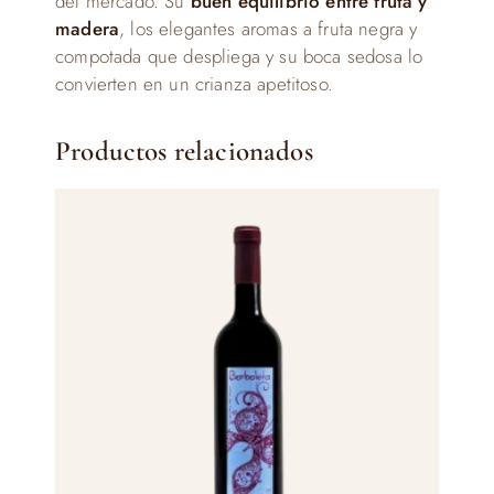
del mercado. Su
buen equilibrio entre fruta y
madera
, los elegantes aromas a fruta negra y
compotada que despliega y su boca sedosa lo
convierten en un crianza apetitoso.
Productos relacionados