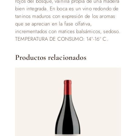
rojos del bosque, vainilla propia de una madera
bien integrada. En boca es un vino redondo de
taninos maduros con expresión de los aromas
que se aprecian en la fase olfativa,
incrementados con matices balsámicos, sedoso.
TEMPERATURA DE CONSUMO: 14º-16º C.
Productos relacionados