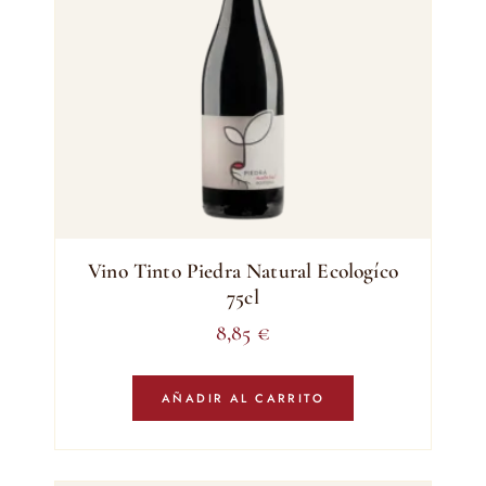
Vino Tinto Piedra Natural Ecologíco
75cl
8,85
€
AÑADIR AL CARRITO