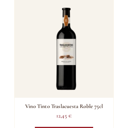
Vino Tinto Traslacuesta Roble 75cl
12,45
€