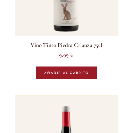
Vino Tinto Piedra Crianza 75cl
9,99
€
AÑADIR AL CARRITO