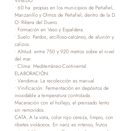
VIÑEDO:
• 60 ha. propias en los municipios de Peñafiel,
Manzanillo y Olmos de Peñafiel, dentro de la D.
O. Ribera del Duero.
• Formación en Vaso y Espaldera.
• Suelo: Pardos, arcilloso-calcáreo, de aluvión y
calizos.
• Altitud: entre 750 y 920 metros sobre el nivel
del mar.
• Clima: Mediterráneo-Continental.
ELABORACIÓN:
• Vendimia: La recolección es manual.
• Vinificación: Fermentación en depósitos de
inoxidable a temperatura controlada.
Maceración con el hollejo, el prensado lento
sin removidos.
CATA: A la vista, color rojo cereza, limpio, con
ribetes violáceos. En nariz es intenso, frutos