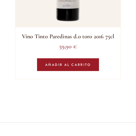
Vino Tinto Paredinas d.o toro 2016 75cl
59,90
€
AÑADIR AL CARRITO