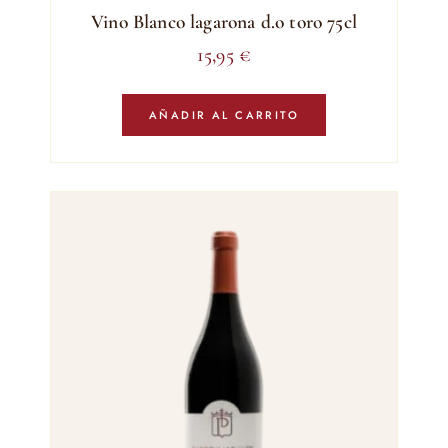
Vino Blanco lagarona d.o toro 75cl
15,95
€
AÑADIR AL CARRITO