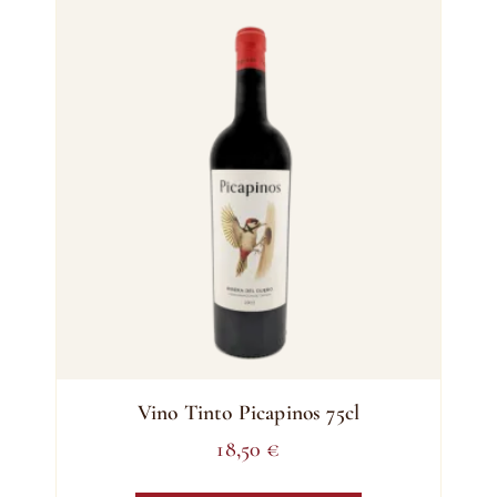
Vino Tinto Picapinos 75cl
18,50
€