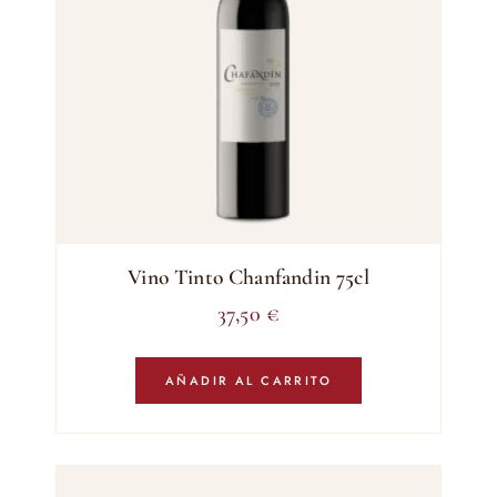
Vino Tinto Chanfandin 75cl
37,50
€
AÑADIR AL CARRITO