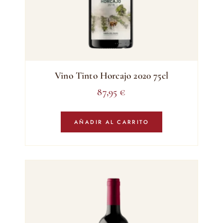
Vino Tinto Horcajo 2020 75cl
87,95
€
AÑADIR AL CARRITO