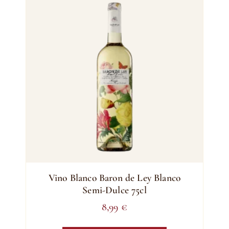
Vino Blanco Baron de Ley Blanco
Semi-Dulce 75cl
8,99
€