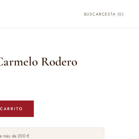
BUSCAR
CESTA (
0
)
Carmelo Rodero
 CARRITO
e más de 200 €