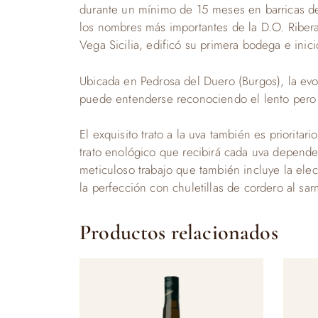
durante un mínimo de 15 meses en barricas de 
los nombres más importantes de la D.O. Ribe
Vega Sicilia, edificó su primera bodega e inici
Ubicada en Pedrosa del Duero (Burgos), la ev
puede entenderse reconociendo el lento pero 
El exquisito trato a la uva también es priorita
trato enológico que recibirá cada uva depende
meticuloso trabajo que también incluye la ele
la perfección con chuletillas de cordero al sa
Productos relacionados