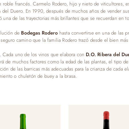
roble francés. Carmelo Rodero, hijo y nieto de viticultores, 
ra del Duero. En 1990, después de muchos años de vender su
ó una de las trayectorias más brillantes que se recuerdan en to
olución de
Bodegas Rodero
hasta convertirse en una de las p
seguro camino que la familia Rodero trazó desde el bien más
rio. Cada uno de los vinos que elabora con
D.O. Ribera del Du
rá de muchos factores como la edad de las plantas, el tipo de 
cción de las barricas más adecuadas para la crianza de cada e
rmiento o chuletón de buey a la brasa.