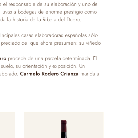
es el responsable de su elaboración y uno de
s uvas a bodegas de enorme prestigio como
da la historia de la Ribera del Duero.
rincipales casas elaboradoras españolas sólo
 preciado del que ahora presumen: su viñedo.
ero
procede de una parcela determinada. El
suelo, su orientación y exposición. Un
laborado.
Carmelo Rodero Crianza
marida a