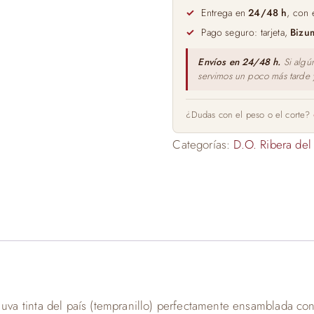
75cl
Entrega en
24/48 h
, con 
cantidad
Pago seguro: tarjeta,
Bizu
Envíos en 24/48 h.
Si algú
servimos un poco más tarde
¿Dudas con el peso o el corte?
Categorías:
D.O. Ribera del
 uva tinta del país (tempranillo) perfectamente ensamblada co