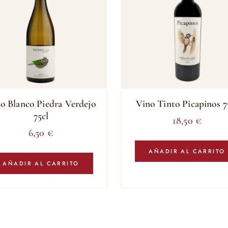
o Blanco Piedra Verdejo
Vino Tinto Picapinos 7
75cl
18,50
€
6,50
€
AÑADIR AL CARRITO
AÑADIR AL CARRITO