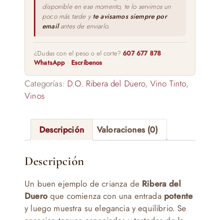
disponible en ese momento, te lo servimos un
poco más tarde y
te avisamos siempre por
email
antes de enviarlo.
¿Dudas con el peso o el corte?
607 677 878
·
WhatsApp
·
Escríbenos
Categorías:
D.O. Ribera del Duero
,
Vino Tinto
,
Vinos
Descripción
Valoraciones (0)
Descripción
Un buen ejemplo de crianza de
Ribera del
Duero
que comienza con una entrada
potente
y luego muestra su elegancia y equilibrio. Se