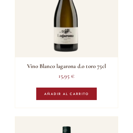
Vino Blanco lagarona d.o toro 75cl
15,95
€
AÑADIR AL CARRITO