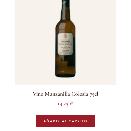
Vino Manzanilla Colosia 75cl
14,25
€
AÑADIR AL CARRITO