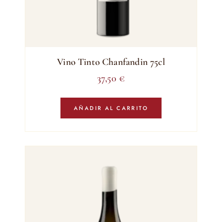
Vino Tinto Chanfandin 75cl
37,50
€
AÑADIR AL CARRITO