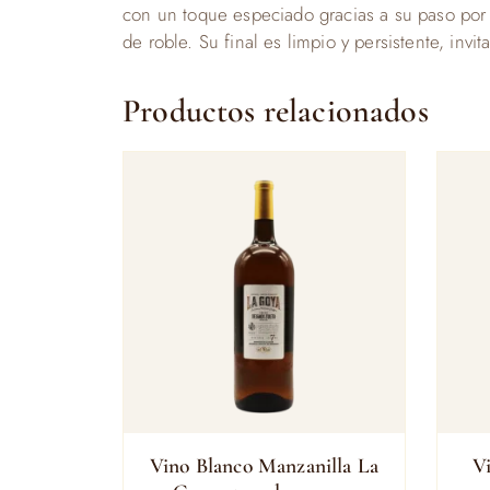
con un toque especiado gracias a su paso por m
de roble. Su final es limpio y persistente, inv
Productos relacionados
Vino Blanco Manzanilla La
V