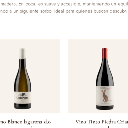
adera. En boca, es suave y accesible, manteniendo un equilibri
itando a un siguiente sorbo. Ideal para quienes buscan descubrir
ino Blanco lagarona d.o
Vino Tinto Piedra Cria