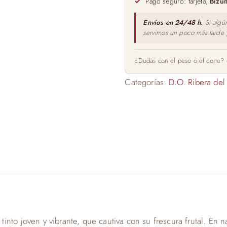
Pago seguro: tarjeta,
Bizu
Envíos en 24/48 h.
Si algú
servimos un poco más tarde
¿Dudas con el peso o el corte?
Categorías:
D.O. Ribera del
nto joven y vibrante, que cautiva con su frescura frutal. En 