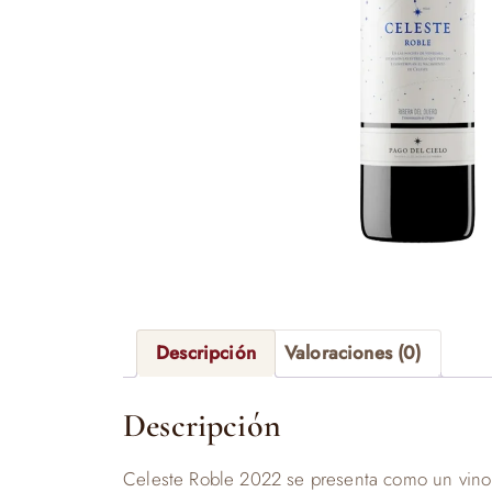
Descripción
Valoraciones (0)
Descripción
Celeste Roble 2022 se presenta como un vino ti