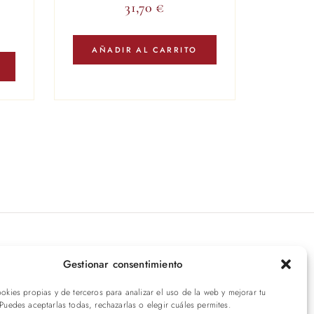
31,70
€
AÑADIR AL CARRITO
íbete a nuestras novedades
Gestionar consentimiento
ookies propias y de terceros para analizar el uso de la web y mejorar tu
ENVIAR
 Puedes aceptarlas todas, rechazarlas o elegir cuáles permites.