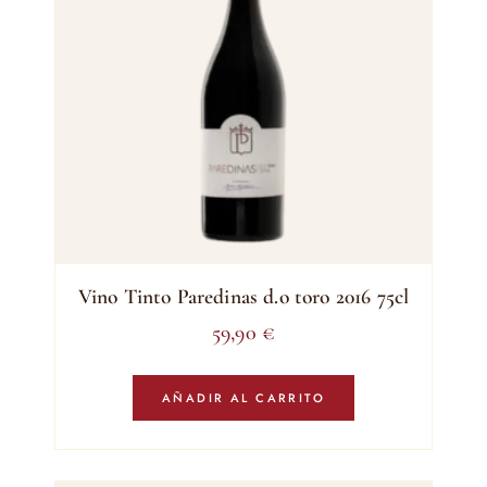
Vino Tinto Paredinas d.o toro 2016 75cl
59,90
€
AÑADIR AL CARRITO