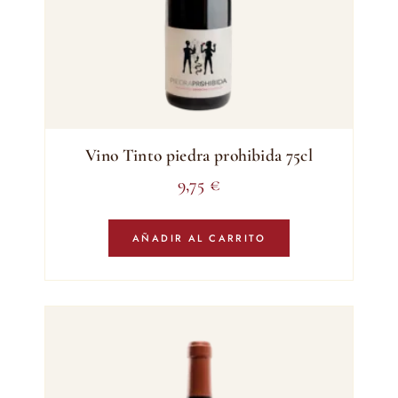
Vino Tinto piedra prohibida 75cl
9,75
€
AÑADIR AL CARRITO