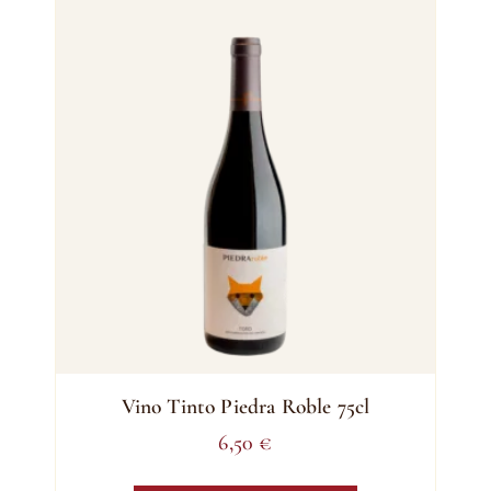
Vino Tinto Piedra Roble 75cl
6,50
€