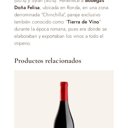
(60%) y Syrah (40%). Pertenece a
Bodegas
Doña Felisa
, ubicada en Ronda, en una zona
denominada “Chinchilla”, paraje exclusivo
también conocido como “
Tierra de Vino
”
durante la época romana, pues era donde se
elaboraban y exportaban los vinos a todo el
imperio.
Productos relacionados