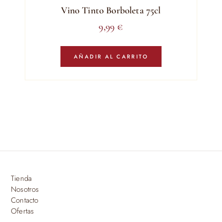
Vino Tinto Borboleta 75cl
9,99
€
AÑADIR AL CARRITO
Tienda
Nosotros
Contacto
Ofertas