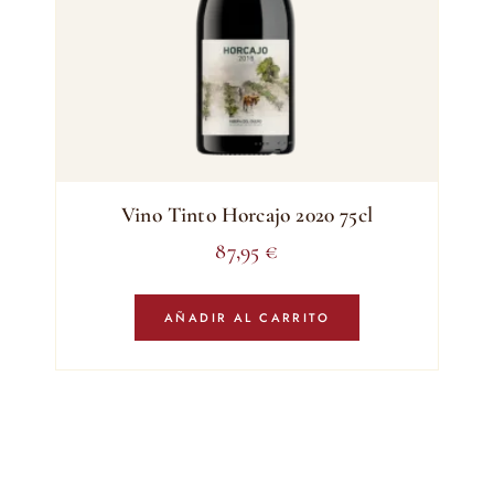
Vino Tinto Horcajo 2020 75cl
87,95
€
AÑADIR AL CARRITO