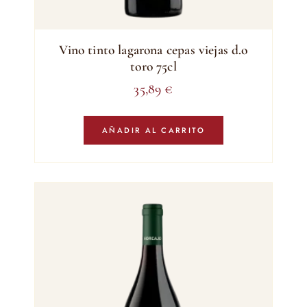
Vino tinto lagarona cepas viejas d.o
toro 75cl
35,89
€
AÑADIR AL CARRITO