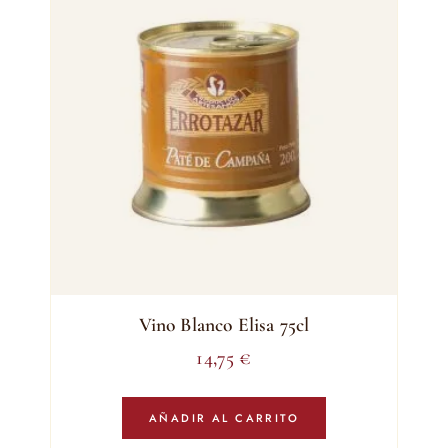
Vino Blanco Elisa 75cl
14,75
€
AÑADIR AL CARRITO