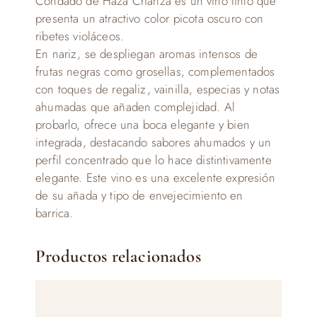
Condado de Haza Crianza es un vino tinto que
presenta un atractivo color picota oscuro con
ribetes violáceos.
En nariz, se despliegan aromas intensos de
frutas negras como grosellas, complementados
con toques de regaliz, vainilla, especias y notas
ahumadas que añaden complejidad. Al
probarlo, ofrece una boca elegante y bien
integrada, destacando sabores ahumados y un
perfil concentrado que lo hace distintivamente
elegante. Este vino es una excelente expresión
de su añada y tipo de envejecimiento en
barrica.
Productos relacionados