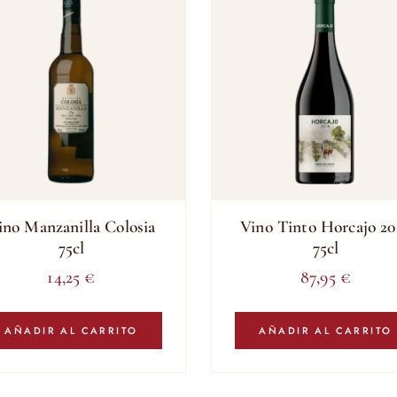
ino Manzanilla Colosia
Vino Tinto Horcajo 20
75cl
75cl
14,25
€
87,95
€
AÑADIR AL CARRITO
AÑADIR AL CARRITO