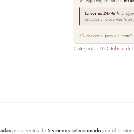
Pago seguro: tarjeta,
Bizu
Envíos en 24/48 h.
Si algú
servimos un poco más tarde
¿Dudas con el peso o el corte?
Categorías:
D.O. Ribera del
nadas
procedentes de
5 viñedos seleccionados
en el territor