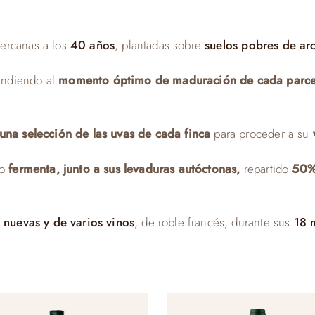
cercanas a los
40 años
, plantadas sobre
suelos pobres de arc
endiendo al
momento óptimo de maduración de cada parce
una selección de las uvas de cada finca
para proceder a su
v
o
fermenta, junto a sus levaduras autóctonas,
repartido
50% 
 nuevas y de varios vinos
, de roble francés, durante sus
18 m