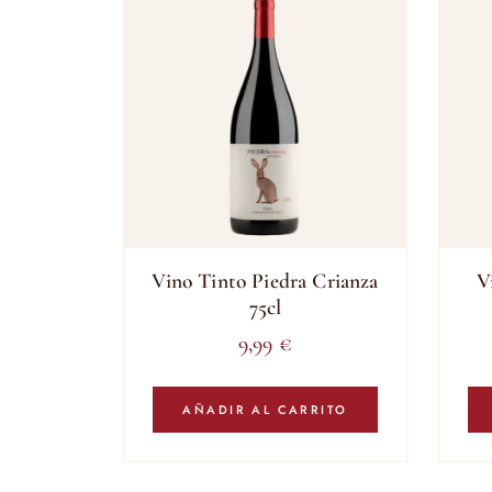
Vino Tinto Piedra Crianza
V
75cl
9,99
€
AÑADIR AL CARRITO