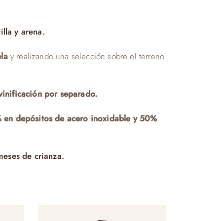
illa y arena.
la
y realizando una selección sobre el terreno
inificación por separado.
en depósitos de acero inoxidable y 50%
eses de crianza.