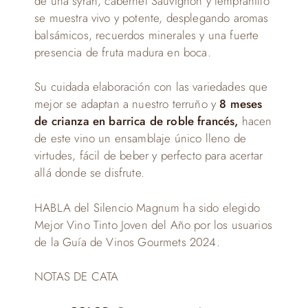
de una syrah, cabernet Sauvignon y tempranillo
se muestra vivo y potente, desplegando aromas
balsámicos, recuerdos minerales y una fuerte
presencia de fruta madura en boca.
Su cuidada elaboración con las variedades que
mejor se adaptan a nuestro terruño y
8 meses
de crianza en barrica de roble francés,
hacen
de este vino un ensamblaje único lleno de
virtudes, fácil de beber y perfecto para acertar
allá donde se disfrute.
HABLA del Silencio Magnum ha sido elegido
Mejor Vino Tinto Joven del Año por los usuarios
de la Guía de Vinos Gourmets 2024.
NOTAS DE CATA