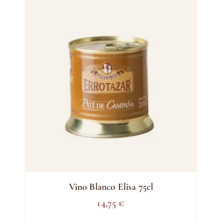
Vino Blanco Elisa 75cl
14,75
€