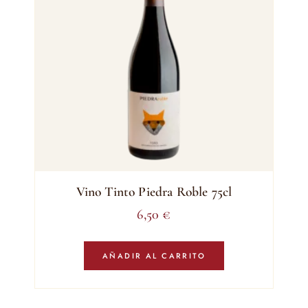
Vino Tinto Piedra Roble 75cl
6,50
€
AÑADIR AL CARRITO