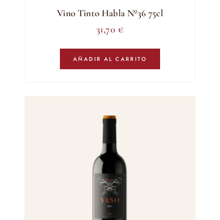
Vino Tinto Habla Nº36 75cl
31,70
€
AÑADIR AL CARRITO