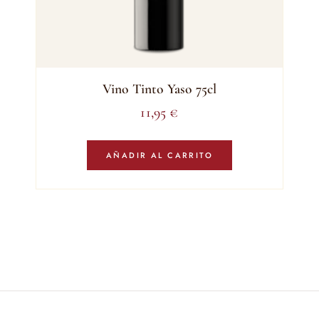
Vino Tinto Yaso 75cl
11,95
€
AÑADIR AL CARRITO