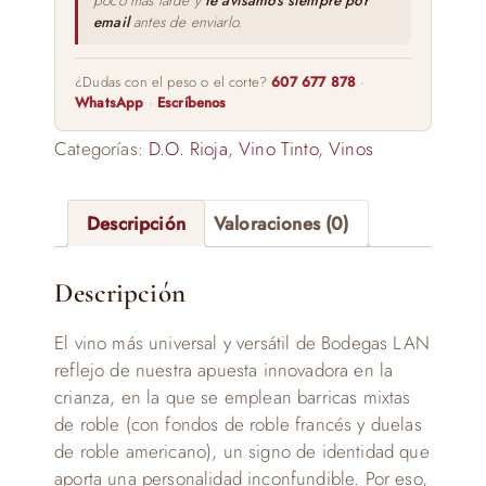
poco más tarde y
te avisamos siempre por
email
antes de enviarlo.
¿Dudas con el peso o el corte?
607 677 878
·
WhatsApp
·
Escríbenos
Categorías:
D.O. Rioja
,
Vino Tinto
,
Vinos
Descripción
Valoraciones (0)
Descripción
El vino más universal y versátil de Bodegas LAN
reflejo de nuestra apuesta innovadora en la
crianza, en la que se emplean barricas mixtas
de roble (con fondos de roble francés y duelas
de roble americano), un signo de identidad que
aporta una personalidad inconfundible. Por eso,