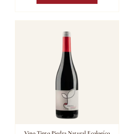
Vino Tinto Piedra Natural Ecologíco