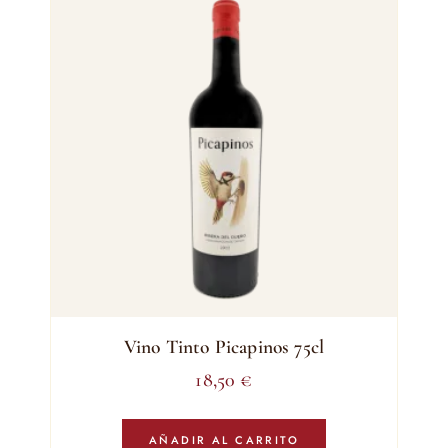
Vino Tinto Picapinos 75cl
18,50
€
AÑADIR AL CARRITO