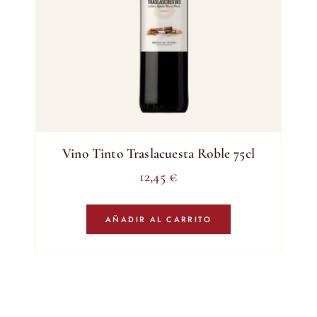
Vino Tinto Traslacuesta Roble 75cl
12,45
€
AÑADIR AL CARRITO