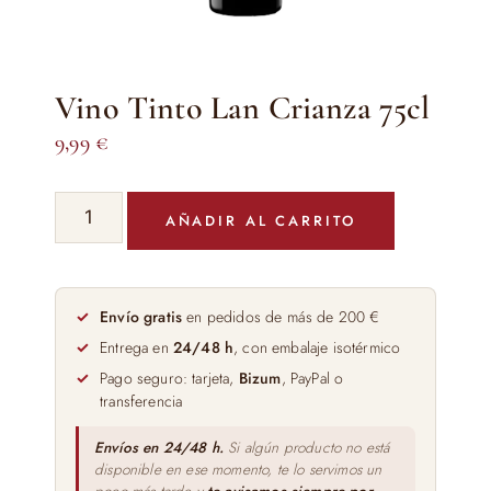
Vino Tinto Lan Crianza 75cl
9,99
€
Vino
AÑADIR AL CARRITO
Tinto
Lan
Crianza
75cl
Envío gratis
en pedidos de más de 200 €
cantidad
Entrega en
24/48 h
, con embalaje isotérmico
Pago seguro: tarjeta,
Bizum
, PayPal o
transferencia
Envíos en 24/48 h.
Si algún producto no está
disponible en ese momento, te lo servimos un