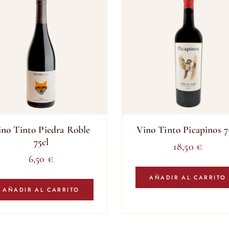
ino Tinto Piedra Roble
Vino Tinto Picapinos 7
75cl
18,50
€
6,50
€
AÑADIR AL CARRITO
AÑADIR AL CARRITO