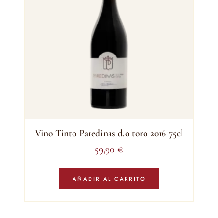
Vino Tinto Paredinas d.o toro 2016 75cl
59,90
€
AÑADIR AL CARRITO