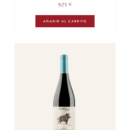
9,75
€
AÑADIR AL CARRITO