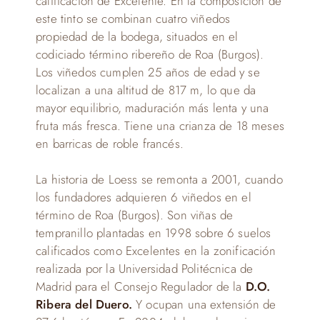
calificación de Excelente. En la composición de
este tinto se combinan cuatro viñedos
propiedad de la bodega, situados en el
codiciado término ribereño de Roa (Burgos).
Los viñedos cumplen 25 años de edad y se
localizan a una altitud de 817 m, lo que da
mayor equilibrio, maduración más lenta y una
fruta más fresca. Tiene una crianza de 18 meses
en barricas de roble francés.
La historia de Loess se remonta a 2001, cuando
los fundadores adquieren 6 viñedos en el
término de Roa (Burgos). Son viñas de
tempranillo plantadas en 1998 sobre 6 suelos
calificados como Excelentes en la zonificación
realizada por la Universidad Politécnica de
Madrid para el Consejo Regulador de la
D.O.
Ribera del Duero.
Y ocupan una extensión de