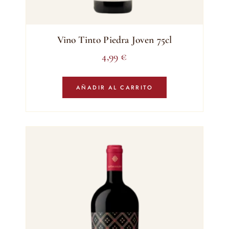
Vino Tinto Piedra Joven 75cl
4,99
€
AÑADIR AL CARRITO