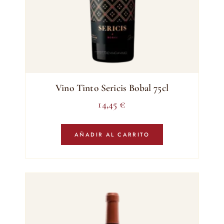
Vino Tinto Sericis Bobal 75cl
14,45
€
AÑADIR AL CARRITO