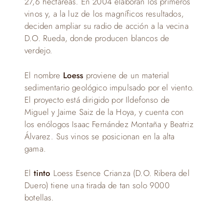
27,6 hectáreas. En 2004 elaboran los primeros
vinos y, a la luz de los magníficos resultados,
deciden ampliar su radio de acción a la vecina
D.O. Rueda, donde producen blancos de
verdejo.
El nombre
Loess
proviene de un material
sedimentario geológico impulsado por el viento.
El proyecto está dirigido por Ildefonso de
Miguel y Jaime Saiz de la Hoya, y cuenta con
los enólogos Isaac Fernández Montaña y Beatriz
Álvarez. Sus vinos se posicionan en la alta
gama.
El
tinto
Loess Esence Crianza (D.O. Ribera del
Duero) tiene una tirada de tan solo 9000
botellas.