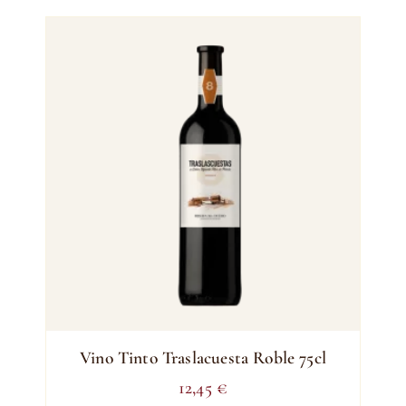
Vino Tinto Traslacuesta Roble 75cl
12,45
€