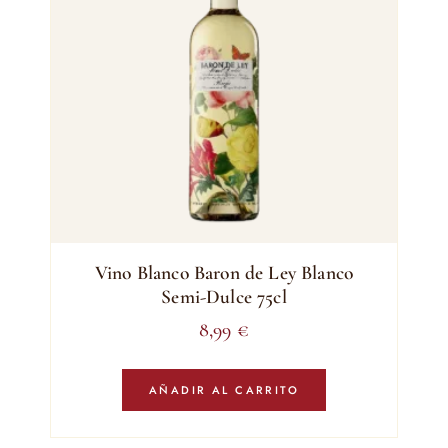
Vino Blanco Baron de Ley Blanco
Semi-Dulce 75cl
8,99
€
AÑADIR AL CARRITO