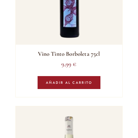
Vino Tinto Borboleta 75cl
9,99
€
AÑADIR AL CARRITO