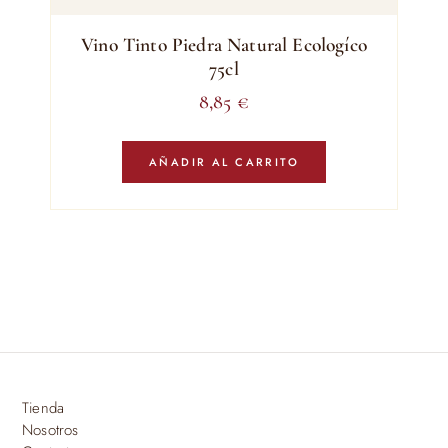
Vino Tinto Piedra Natural Ecologíco
75cl
8,85
€
AÑADIR AL CARRITO
Tienda
Nosotros