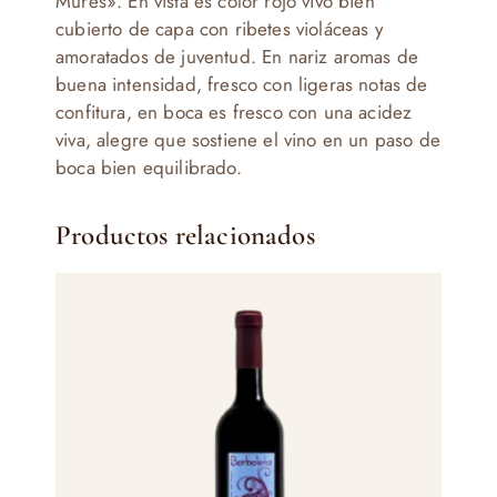
Mures». En vista es color rojo vivo bien
cubierto de capa con ribetes violáceas y
amoratados de juventud. En nariz aromas de
buena intensidad, fresco con ligeras notas de
confitura, en boca es fresco con una acidez
viva, alegre que sostiene el vino en un paso de
boca bien equilibrado.
Productos relacionados