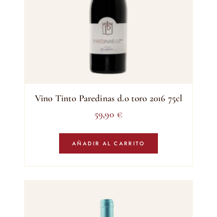
Vino Tinto Paredinas d.o toro 2016 75cl
59,90
€
AÑADIR AL CARRITO