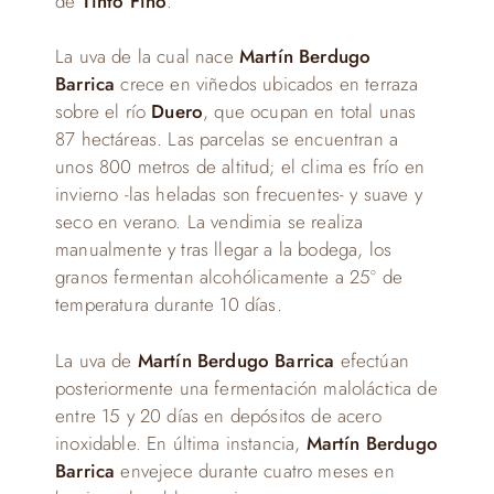
de
Tinto Fino
.
La uva de la cual nace
Martín Berdugo
Barrica
crece en viñedos ubicados en terraza
sobre el río
Duero
, que ocupan en total unas
87 hectáreas. Las parcelas se encuentran a
unos 800 metros de altitud; el clima es frío en
invierno -las heladas son frecuentes- y suave y
seco en verano. La vendimia se realiza
manualmente y tras llegar a la bodega, los
granos fermentan alcohólicamente a 25º de
temperatura durante 10 días.
La uva de
Martín Berdugo Barrica
efectúan
posteriormente una fermentación maloláctica de
entre 15 y 20 días en depósitos de acero
inoxidable. En última instancia,
Martín Berdugo
Barrica
envejece durante cuatro meses en