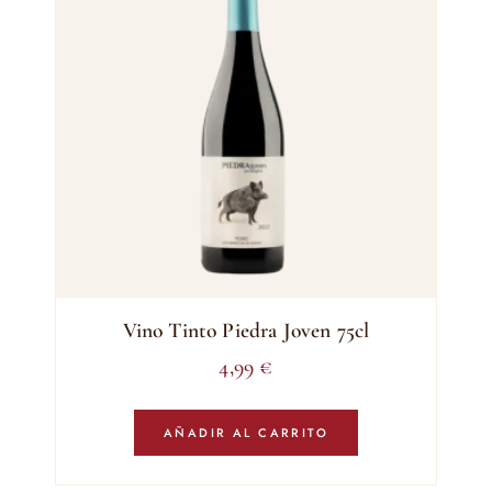
Vino Tinto Piedra Joven 75cl
4,99
€
AÑADIR AL CARRITO