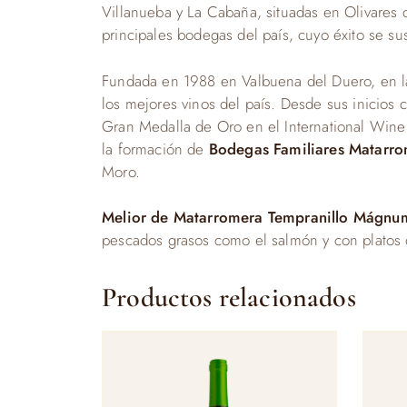
Villanueba y La Cabaña, situadas en Olivares d
principales bodegas del país, cuyo éxito se su
Fundada en 1988 en Valbuena del Duero, en la 
los mejores vinos del país. Desde sus inicios
Gran Medalla de Oro en el International Win
la formación de
Bodegas Familiares Matarr
Moro.
Melior de Matarromera Tempranillo Mágn
pescados grasos como el salmón y con platos 
Productos relacionados