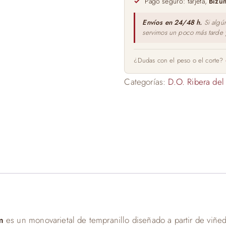
Pago seguro: tarjeta,
Bizu
Envíos en 24/48 h.
Si algú
servimos un poco más tarde
¿Dudas con el peso o el corte?
Categorías:
D.O. Ribera del
um
es un monovarietal de tempranillo diseñado a partir de viñe