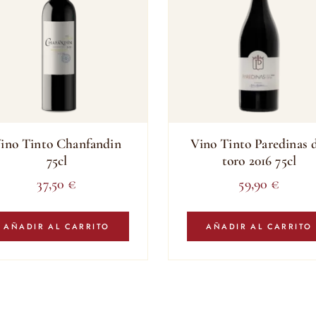
ino Tinto Chanfandin
Vino Tinto Paredinas 
75cl
toro 2016 75cl
37,50
€
59,90
€
AÑADIR AL CARRITO
AÑADIR AL CARRITO