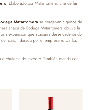
uero
. Elaborado por Matarromera, una de las
odega Matarromera
se pergeñan algunos de
rimera añada de Bodega Matarromera obtuvo la
e una expansión que acabaría desencadenando
 del país, liderado por el empresario Carlos
ra o chuletas de cordero. También marida con