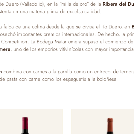
e Duero (Valladolid), en la “milla de oro” de la
Ribera del D
stenta en una materia prima de excelsa calidad.
falda de una colina desde la que se divisa el río Duero, en
B
 cosechó importantes premios internacionales. De hecho, la p
e Competition. La Bodega Matarromera supuso el comienzo d
omera
, uno de los emporios vitivinícolas con mayor importancia
um
combina con carnes a la parrilla como un entrecot de terne
de pasta con carne como los espaguetis a la boloñesa.